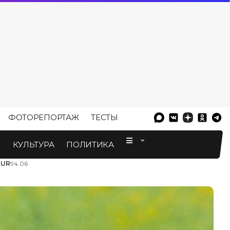
ФОТОРЕПОРТАЖ
ТЕСТЫ
⠀
М
КУЛЬТУРА
ПОЛИТИКА
EUR
94.06