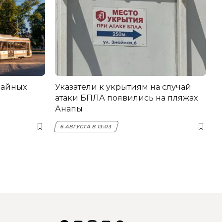
вайных
Указатели к укрытиям на случай
атаки БПЛА появились на пляжах
Анапы
6 АВГУСТА В 13:03