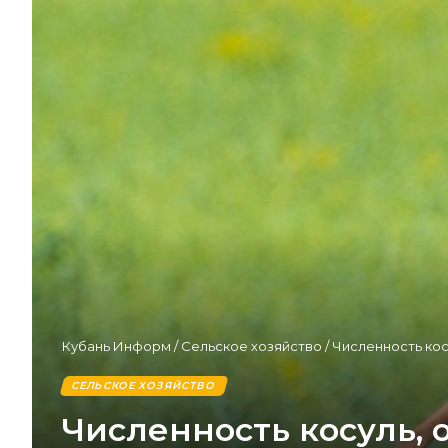
Кубань Информ
/
Сельское хозяйство
/
Численность кос
СЕЛЬСКОЕ ХОЗЯЙСТВО
Численность косуль, 