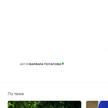
ВАРВАРА ПОТАПОВА
АВТОР
По теме