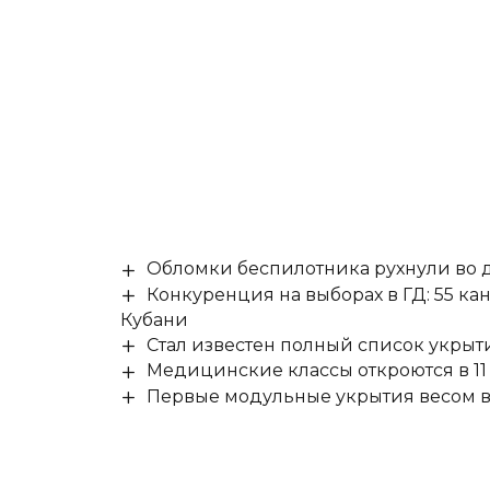
Обломки беспилотника рухнули во д
Конкуренция на выборах в ГД: 55 ка
Кубани
Стал известен полный список укры
Медицинские классы откроются в 11 
Первые модульные укрытия весом в 