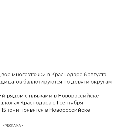
вор многоэтажки в Краснодаре 6 августа
ндидатов баллотируются по девяти округам
тий рядом с пляжами в Новороссийске
школах Краснодара с 1 сентября
15 тонн появятся в Новороссийске
- РЕКЛАМА -