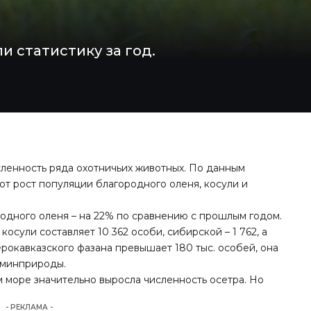
 статистику за год.
сленность ряда охотничьих животных. По данным
т рост популяции благородного оленя, косули и
одного оленя – на 22% по сравнению с прошлым годом.
осули составляет 10 362 особи, сибирской – 1 762, а
ерокавказского фазана превышает 180 тыс. особей, она
 минприроды.
ом море значительно выросла численность осетра. Но
- РЕКЛАМА -