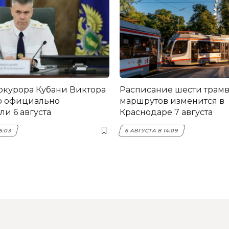
окурора Кубани Виктора
Расписание шести трам
о официально
маршрутов изменится в
и 6 августа
Краснодаре 7 августа
5:03
6 АВГУСТА В 14:09