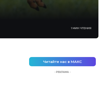
1 МИН ЧТЕНИЯ
Читайте нас в МАКС
- РЕКЛАМА -