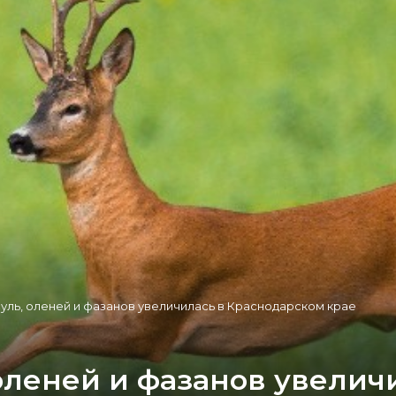
уль, оленей и фазанов увеличилась в Краснодарском крае
оленей и фазанов увелич