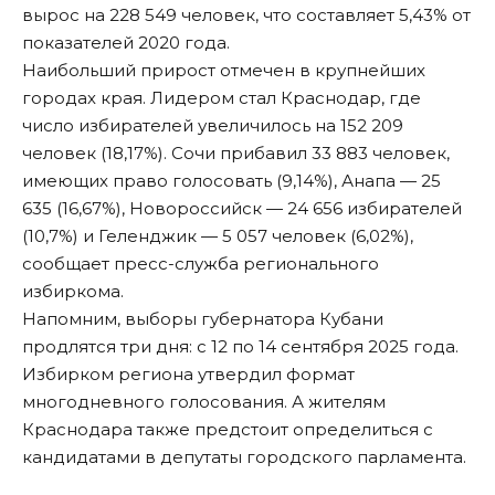
вырос на 228 549 человек, что составляет 5,43% от
показателей 2020 года.
Наибольший прирост отмечен в крупнейших
городах края. Лидером стал Краснодар, где
число избирателей увеличилось на 152 209
человек (18,17%). Сочи прибавил 33 883 человек,
имеющих право голосовать (9,14%), Анапа — 25
635 (16,67%), Новороссийск — 24 656 избирателей
(10,7%) и Геленджик — 5 057 человек (6,02%),
сообщает
пресс-служба регионального
избиркома.
Напомним, выборы губернатора Кубани
продлятся
три дня: с 12 по 14 сентября 2025 года.
Избирком региона утвердил формат
многодневного голосования. А жителям
Краснодара также предстоит
определиться
с
кандидатами в депутаты городского парламента.