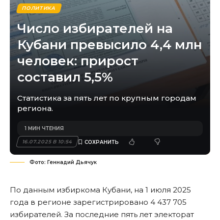
ПОЛИТИКА
Число избирателей на
Кубани превысило 4,4 млн
человек: прирост
составил 5,5%
Статистика за пять лет по крупным городам
региона.
1 МИН ЧТЕНИЯ
16.07.2025 В 10:54
Фото: Геннадий Дьячук
По данным избиркома Кубани, на 1 июля 2025
года в регионе зарегистрировано 4 437 705
избирателей. За последние пять лет электорат