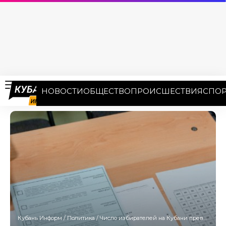
НОВОСТИ
ОБЩЕСТВО
ПРОИСШЕСТВИЯ
СПОР
Кубань Информ
/
Политика
/
Число избирателей на Кубани превысило 4,4 млн человек: прирост составил 5,5%