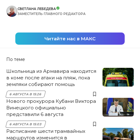
СВЕТЛАНА ЛЕБЕДЕВА
ЗАМЕСТИТЕЛЬ ГЛАВНОГО РЕДАКТОРА
Читайте нас в МАКС
По теме
Школьница из Армавира находится
в коме после атаки на пляж, пока
земляки собирают помощь
6 АВГУСТА В 15:26
Нового прокурора Кубани Виктора
Винецкого официально
представили 6 августа
6 АВГУСТА В 15:03
Расписание шести трамвайных
маршрутов изменится в