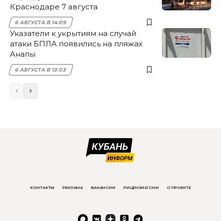
Краснодаре 7 августа
6 АВГУСТА В 14:09
Указатели к укрытиям на случай
атаки БПЛА появились на пляжах
Анапы
6 АВГУСТА В 13:03
КОНТАКТЫ
РЕКЛАМА
ВАКАНСИИ
ЛИЦЕНЗИЯ СМИ
О ПРОЕКТЕ