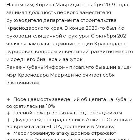
Напомним, Кирилл Мавриди с ноября 2019 года
занимал должность первого заместителя
руководителя департамента строительства
Краснодарского края. В конце 2020-го был и.о
руководителя данной структуры. С октября 2021
являлся замглавы администрации Краснодара,
курировал вопросы инвестиций, развития малого
и среднего бизнеса и закупок.
Ранее «Кубань Информ»
писал
, что бывший вице-
мэр Краснодара Мавриди не считает себя
взяточником.
Посещаемость заведений общепита на Кубани
сократилась на 10%
Лесной пожар вспыхнул под Геленджиком
Двух детей, пострадавших в Архипо-Осиповке
во время атаки БПЛА, доставили в Москву
Массированную атаку дронов отражают
военные в Геленджике: пляжи закрыты, слышны