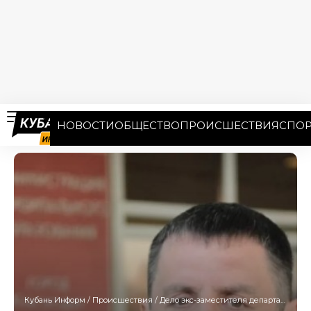
НОВОСТИ
ОБЩЕСТВО
ПРОИСШЕСТВИЯ
СПОР
Кубань Информ
/
Происшествия
/
Дело экс-заместителя департамента строительства Кубани Мавриди вернули на пересмотр