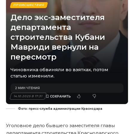
ПРОИСШЕСТВИЯ
Дело экс-заместителя
департамента
строительства Кубани
Мавриди вернули на
пересмотр
Чиновника обвиняли во взятках, потом
статью изменили.
2 МИН ЧТЕНИЯ
14.10.2025 В 17:31
Фото: пресс-служба администрации Краснодара
Уголовное дело бывшего заместителя главы
департамента строительства Краснодарского