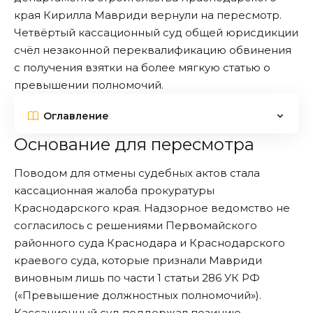
края Кирилла Мавриди вернули на пересмотр.
Четвёртый кассационный суд общей юрисдикции
счёл незаконной переквалификацию обвинения
с получения взятки на более мягкую статью о
превышении полномочий.
Оглавление
Основание для пересмотра
Поводом для отмены судебных актов стала
кассационная жалоба прокуратуры
Краснодарского края. Надзорное ведомство не
согласилось с решениями Первомайского
районного суда Краснодара и Краснодарского
краевого суда, которые признали Мавриди
виновным лишь по части 1 статьи 286 УК РФ
(«Превышение должностных полномочий»).
Кассационный суд поддержал позицию