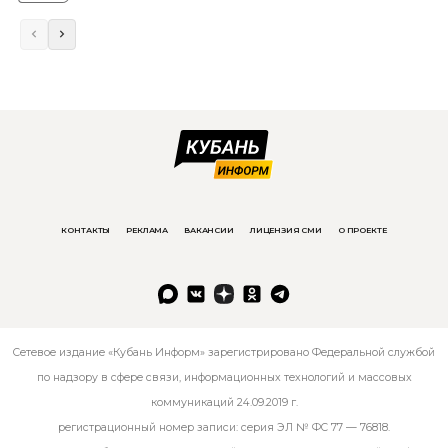
КОНТАКТЫ
РЕКЛАМА
ВАКАНСИИ
ЛИЦЕНЗИЯ СМИ
О ПРОЕКТЕ
Сетевое издание «Кубань Информ» зарегистрировано Федеральной службой
по надзору в сфере связи, информационных технологий и массовых
коммуникаций 24.09.2019 г.
регистрационный номер записи: серия ЭЛ № ФС 77 — 76818.