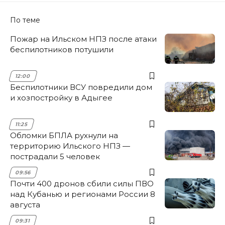
По теме
Пожар на Ильском НПЗ после атаки
беспилотников потушили
12:00
Беспилотники ВСУ повредили дом
и хозпостройку в Адыгее
11:25
Обломки БПЛА рухнули на
территорию Ильского НПЗ —
пострадали 5 человек
09:56
Почти 400 дронов сбили силы ПВО
над Кубанью и регионами России 8
августа
09:31