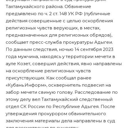
Тахтамукайского района. Обвинение
предъявлено по ч. 2 ст. 148 УК РФ (публичные
действия совершенные с целью оскорбления
религиозных чувств верующих, в местах,
предназначенных для религиозных обрядов),
сообщает пресс-служба прокуратуры Адыгеи.
По данным следствия, ночью 14 сентября 2023
года мужчина, находясь у территории мечети в
ауле Козет, совершил действия, явно направлены
на оскорбление религиозных чувств
присутствующих. Как сообщал ранее
«Кубань.Информ», осквернитель подвесил на
забор мечети свиную голову. Расследование по
этому делу вел Тахтамукайский следственный
отдел СК России по Республике Адыгея. После
утверждения прокурором обвинительного
заключения материалы дела направлены в суд
для рассмотрения по существу.