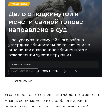
ПОЛИТИКА
Дело о подкинутой к
мечети свиной голове
направлено в суд
Прокуратура Тахтамукайского района
утвердила обвинительное заключение в
отношении анапчанина обвиненного в
оскорблении чувств верующих.
1 МИН ЧТЕНИЯ
29.10.2025 В 18:27
Фото: РАПСИ
Уголовное дело в отношении 43-летнего жителя
Анапы, обвиняемого в оскорблении чувств
верующих направлено в суд прокуратурой