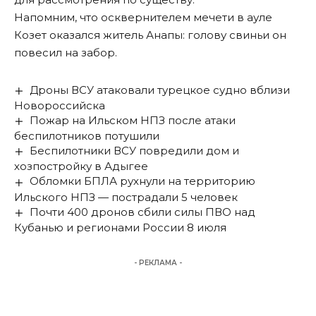
Напомним, что осквернителем мечети в ауле
Козет оказался житель Анапы:
голову свиньи он
повесил на забор
.
Дроны ВСУ атаковали турецкое судно вблизи
Новороссийска
Пожар на Ильском НПЗ после атаки
беспилотников потушили
Беспилотники ВСУ повредили дом и
хозпостройку в Адыгее
Обломки БПЛА рухнули на территорию
Ильского НПЗ — пострадали 5 человек
Почти 400 дронов сбили силы ПВО над
Кубанью и регионами России 8 июля
- РЕКЛАМА -