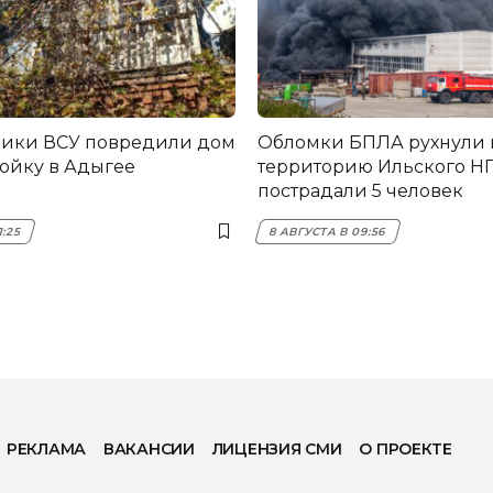
ники ВСУ повредили дом
Обломки БПЛА рухнули 
ройку в Адыгее
территорию Ильского НП
пострадали 5 человек
1:25
8 АВГУСТА В 09:56
РЕКЛАМА
ВАКАНСИИ
ЛИЦЕНЗИЯ СМИ
О ПРОЕКТЕ