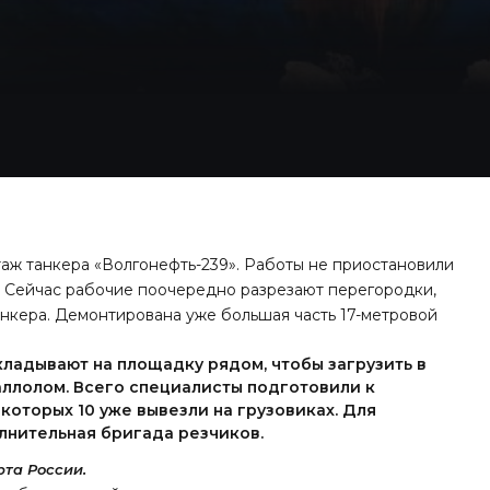
аж танкера «Волгонефть-239». Работы не приостановили
а. Сейчас рабочие поочередно разрезают перегородки,
нкера. Демонтирована уже большая часть 17-метровой
кладывают на площадку рядом, чтобы загрузить в
аллолом. Всего специалисты подготовили к
 которых 10 уже вывезли на грузовиках. Для
лнительная бригада резчиков.
та России.