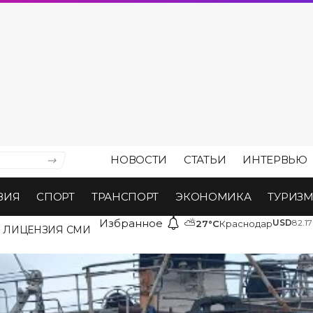
НОВОСТИ
СТАТЬИ
ИНТЕРВЬЮ
ВИЯ
СПОРТ
ТРАНСПОРТ
ЭКОНОМИКА
ТУРИЗ
Избранное
⛅
USD
82.17
27°C
Краснодар
ЛИЦЕНЗИЯ СМИ