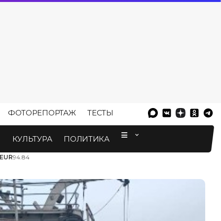
ФОТОРЕПОРТАЖ
ТЕСТЫ
⠀
М
КУЛЬТУРА
ПОЛИТИКА
EUR
94.84