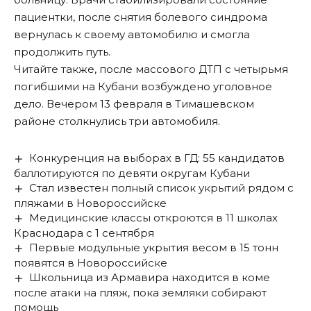
пациентки, после снятия болевого синдрома
вернулась к своему автомобилю и смогла
продолжить путь.
Читайте также
, после массового ДТП с четырьмя
погибшими на Кубани возбуждено уголовное
дело. Вечером 13 февраля в Тимашевском
районе столкнулись три автомобиля.
Конкуренция на выборах в ГД: 55 кандидатов
баллотируются по девяти округам Кубани
Стал известен полный список укрытий рядом с
пляжами в Новороссийске
Медицинские классы откроются в 11 школах
Краснодара с 1 сентября
Первые модульные укрытия весом в 15 тонн
появятся в Новороссийске
Школьница из Армавира находится в коме
после атаки на пляж, пока земляки собирают
помощь