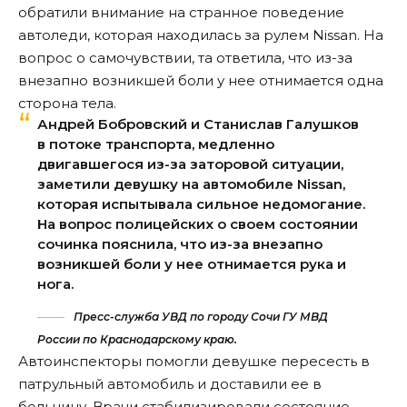
обратили внимание на странное поведение
автоледи, которая находилась за рулем Nissan. На
вопрос о самочувствии, та ответила, что из-за
внезапно возникшей боли у нее отнимается одна
сторона тела.
Андрей Бобровский и Станислав Галушков
в потоке транспорта, медленно
двигавшегося из-за заторовой ситуации,
заметили девушку на автомобиле Nissan,
которая испытывала сильное недомогание.
На вопрос полицейских о своем состоянии
сочинка пояснила, что из-за внезапно
возникшей боли у нее отнимается рука и
нога.
Пресс-служба УВД по городу Сочи ГУ МВД
России по Краснодарскому краю.
Автоинспекторы помогли девушке пересесть в
патрульный автомобиль и доставили ее в
больницу. Врачи стабилизировали состояние