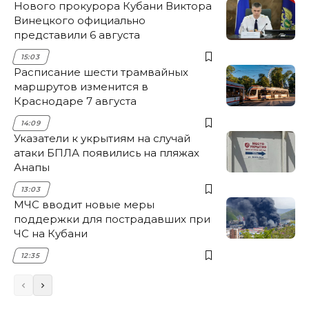
Нового прокурора Кубани Виктора
Винецкого официально
представили 6 августа
15:03
Расписание шести трамвайных
маршрутов изменится в
Краснодаре 7 августа
14:09
Указатели к укрытиям на случай
атаки БПЛА появились на пляжах
Анапы
13:03
МЧС вводит новые меры
поддержки для пострадавших при
ЧС на Кубани
12:35