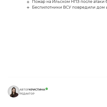
Пожар на Ильском НПЗ после атаки
Беспилотники ВСУ повредили дом и
КРИСТИНА
АВТОР
РЕДАКТОР