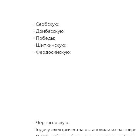
• Сербскую;
• Донбасскую;
• Победы;
• Шипкинскую;
• Феодосийскую;
• Черногорскую.
Подачу электричества остановили из-за повре