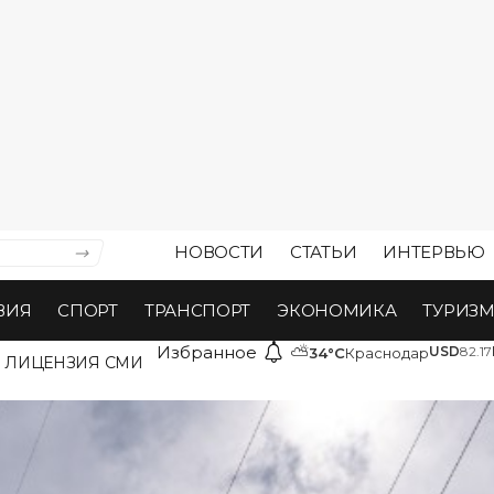
НОВОСТИ
СТАТЬИ
ИНТЕРВЬЮ
ВИЯ
СПОРТ
ТРАНСПОРТ
ЭКОНОМИКА
ТУРИЗ
Избранное
⛅
USD
82.17
34°C
Краснодар
ЛИЦЕНЗИЯ СМИ