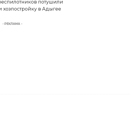
 беспилотников потушили
 хозпостройку в Адыгее
- РЕКЛАМА -