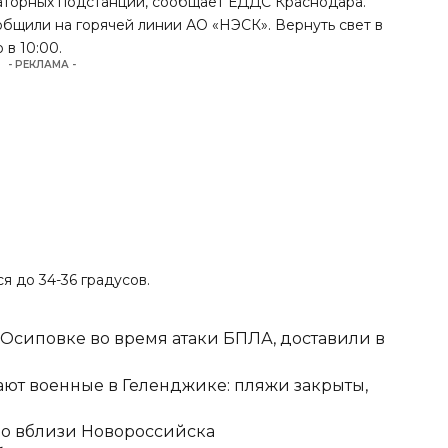
аторных подстанций, сообщает ЕДДС Краснодара.
общили на горячей линии АО «НЭСК». Вернуть свет в
в 10:00.
- РЕКЛАМА -
ся до 34-36 градусов.
-Осиповке во время атаки БПЛА, доставили в
ют военные в Геленджике: пляжи закрыты,
но вблизи Новороссийска