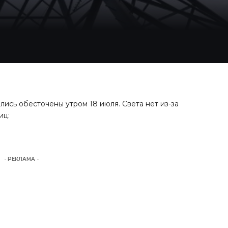
ись обесточены утром 18 июля. Света нет из-за
иц:
- РЕКЛАМА -