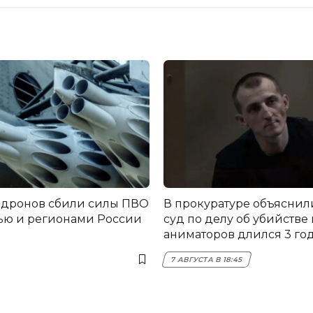
 дронов сбили силы ПВО
В прокуратуре объяснил
ью и регионами России
суд по делу об убийстве
аниматоров длился 3 го
7 АВГУСТА В 18:45