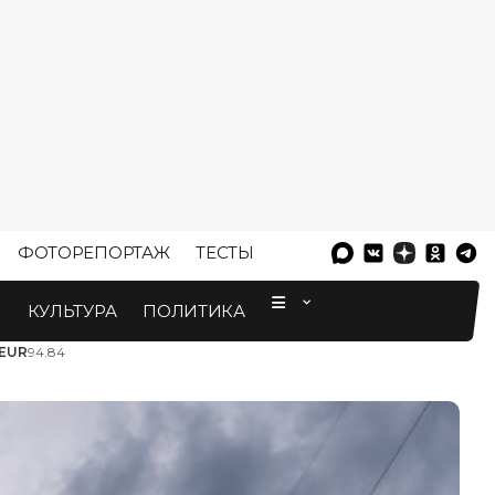
ФОТОРЕПОРТАЖ
ТЕСТЫ
⠀
М
КУЛЬТУРА
ПОЛИТИКА
EUR
94.84