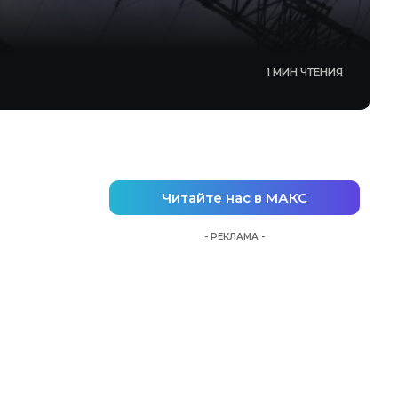
1 МИН ЧТЕНИЯ
Читайте нас в МАКС
- РЕКЛАМА -