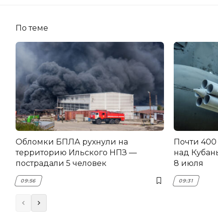
По теме
Обломки БПЛА рухнули на
Почти 400
территорию Ильского НПЗ —
над Кубан
пострадали 5 человек
8 июля
09:56
09:31