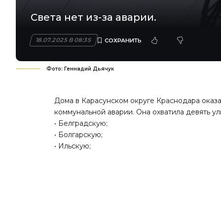
Света нет из-за аварии.
18.07.2025 В 08:35
Фото: Геннадий Дьячук
Дома в Карасунском округе Краснодара оказал
коммунальной аварии. Она охватила девять ул
• Белградскую;
• Болгарскую;
• Ильскую;