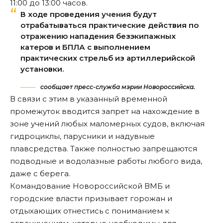
11:00 до 13:00 часов.
В ходе проведения учения будут
отрабатываться практические действия по
отражению нападения безэкипажных
катеров и БПЛА с выполнением
практических стрельб из артиллерийской
установки.
сообщает пресс-служба мэрии Новороссийска.
В связи с этим в указанный временной
промежуток
вводится
запрет на нахождение в
зоне учений любых маломерных судов, включая
гидроциклы, парусники и надувные
плавсредства. Также полностью запрещаются
подводные и водолазные работы любого вида,
даже с берега.
Командование Новороссийской ВМБ и
городские власти призывает горожан и
отдыхающих отнестись с пониманием к