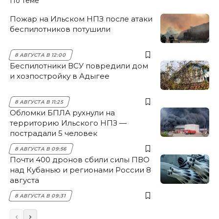
По теме
Пожар на Ильском НПЗ после атаки
беспилотников потушили
8 АВГУСТА В 12:00
Беспилотники ВСУ повредили дом
и хозпостройку в Адыгее
8 АВГУСТА В 11:25
Обломки БПЛА рухнули на
территорию Ильского НПЗ —
пострадали 5 человек
8 АВГУСТА В 09:56
Почти 400 дронов сбили силы ПВО
над Кубанью и регионами России 8
августа
8 АВГУСТА В 09:31