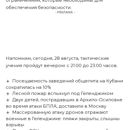
ограничениям, которые необходимы для
обеспечения безопасности.
- РЕКЛАМА -
Напомним, сегодня, 28 августа, тактические
учения
пройдут
вечером: с 21:00 до 23:00 часов.
Посещаемость заведений общепита на Кубани
сократилась на 10%
Лесной пожар вспыхнул под Геленджиком
Двух детей, пострадавших в Архипо-Осиповке
во время атаки БПЛА, доставили в Москву
Массированную атаку дронов отражают
военные в Геленджике: пляжи закрыты, слышны
взрывы