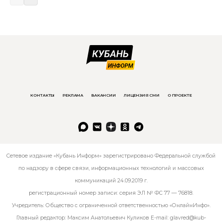
КОНТАКТЫ
РЕКЛАМА
ВАКАНСИИ
ЛИЦЕНЗИЯ СМИ
О ПРОЕКТЕ
Сетевое издание «Кубань Информ» зарегистрировано Федеральной службой
по надзору в сфере связи, информационных технологий и массовых
коммуникаций 24.09.2019 г.
регистрационный номер записи: серия ЭЛ № ФС 77 — 76818.
Учредитель: Общество с ограниченной ответственностью «ОнлайнИнфо».
Главный редактор: Максим Анатольевич Куликов E-mail:
glavred@kub-