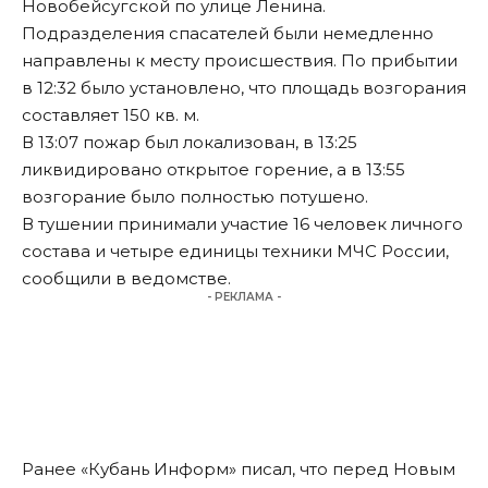
Новобейсугской по улице Ленина.
Подразделения спасателей были немедленно
направлены к месту происшествия. По прибытии
в 12:32 было установлено, что площадь возгорания
составляет 150 кв. м.
В 13:07 пожар был локализован, в 13:25
ликвидировано открытое горение, а в 13:55
возгорание было полностью потушено.
В тушении принимали участие 16 человек личного
состава и четыре единицы техники МЧС России,
сообщили в ведомстве.
- РЕКЛАМА -
Ранее «Кубань Информ»
писал
, что перед Новым