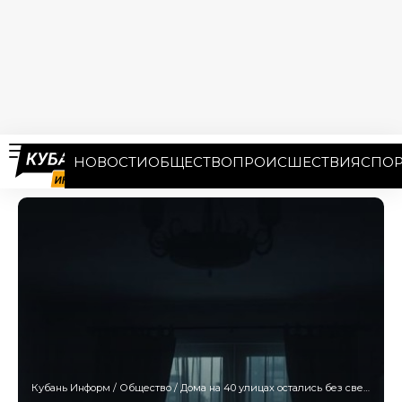
НОВОСТИ
ОБЩЕСТВО
ПРОИСШЕСТВИЯ
СПОР
Кубань Информ
/
Общество
/
Дома на 40 улицах остались без света в Краснодаре