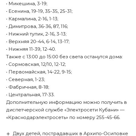
• Микешина, 3-19;
• Есенина, 19-19, 35-35, 25-31;
• Кармалина, 2-16, 1-13;
• Димитрова, 36-36, 87, 116;
• Нижний тупик, 2-16, 3-13;
• Верхняя 20-44, 6-14, 13-17;
• Нижняя 11-39, 12-40.
Также с 13:00 до 15:00 без света останутся дома:
• Сормовская, 12/10, 12-12;
• Первомайская, 14-22, 9-15;
• Северная, 1-23;
• Фабричная, 8-18;
• Центральная, 17-33.
Дополнительную информацию можно получить в
диспетчерской службе «Электросети Кубани» —
«Краснодарэлектросеть» по номеру 255-45-66.
Двух детей, пострадавших в Архипо-Осиповке