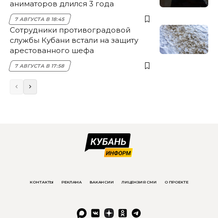
аниматоров длился 3 года
7 АВГУСТА В 18:45
Сотрудники противоградовой
службы Кубани встали на защиту
арестованного шефа
7 АВГУСТА В 17:58
КОНТАКТЫ
РЕКЛАМА
ВАКАНСИИ
ЛИЦЕНЗИЯ СМИ
О ПРОЕКТЕ