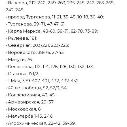
• Власова, 212-240, 249-263, 235-245, 242, 263-269,
242-248;
• проезд Тургенева, 11-21, 35-45, 10-18, 30-40;
• Тургенева, 39-71, 47-47, 61;
• Карла Маркса, 48-60, 59-71, 62-78, 73-89;
• Рылеева, 181;
• Северная, 203-221, 223-223;
• Воровского, 38-76, 27-43;
• Мачуги, 76;
• Селезнева, 112, 114, 126, 128, 130, 132, 134;
• Стасова, 171/2;
• 1 Мая, 379-407, 401, 432, 432-452;
• 40 лет победы, 52, 52/3, 54;
• Коллективная, 43, 45;
• Армавирская, 29, 37;
• Московская, 6;
• Мальгерба 1-15, 2-16;
• Агрохимическая, 22-42, 39-39;