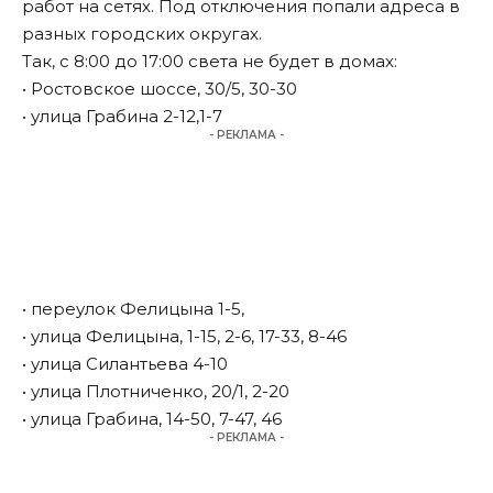
работ на сетях. Под отключения попали адреса в
разных городских округах.
Так, с 8:00 до 17:00 света не будет в домах:
• Ростовское шоссе, 30/5, 30-30
• улица Грабина 2-12,1-7
- РЕКЛАМА -
• переулок Фелицына 1-5,
• улица Фелицына, 1-15, 2-6, 17-33, 8-46
• улица Силантьева 4-10
• улица Плотниченко, 20/1, 2-20
• улица Грабина, 14-50, 7-47, 46
- РЕКЛАМА -