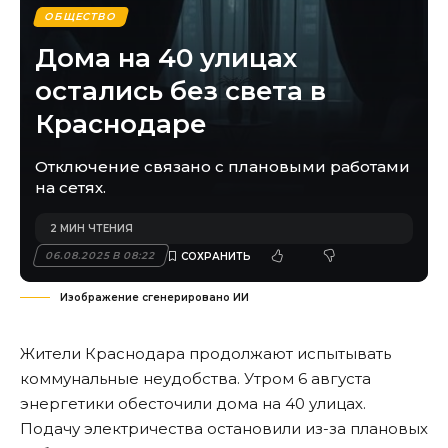
ОБЩЕСТВО
Дома на 40 улицах
остались без света в
Краснодаре
Отключение связано с плановыми работами
на сетях.
2 МИН ЧТЕНИЯ
06.08.2025 В 08:22
Изображение сгенерировано ИИ
Жители Краснодара продолжают испытывать
коммунальные неудобства. Утром 6 августа
энергетики обесточили дома на 40 улицах.
Подачу электричества остановили из-за плановых