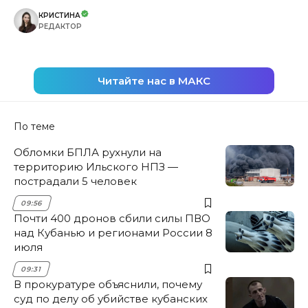
КРИСТИНА
РЕДАКТОР
Читайте нас в МАКС
По теме
Обломки БПЛА рухнули на
территорию Ильского НПЗ —
пострадали 5 человек
09:56
Почти 400 дронов сбили силы ПВО
над Кубанью и регионами России 8
июля
09:31
В прокуратуре объяснили, почему
суд по делу об убийстве кубанских