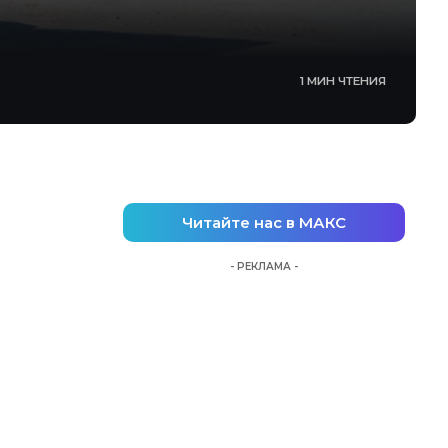
1 МИН ЧТЕНИЯ
Читайте нас в МАКС
- РЕКЛАМА -