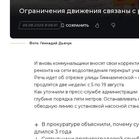
Ограничения движения связаны с 
05.08.2025 В 06:51
Фото: Геннадий Дьячук
И вновь коммунальщики вносят свои корректи
ремонта на сети водоотведения перекрыт уча
Речь идет об отрезке улицы Гимназической –
продлятся две недели: с 5 по 19 августа.
Как уточнили в пресс-службе администрации
глубине порядка пяти метров. Останавливать
обводную линию с установкой насосной станц
В прокуратуре объяснили, почему су
длился 3 года
Сотрудники противоградовой служб