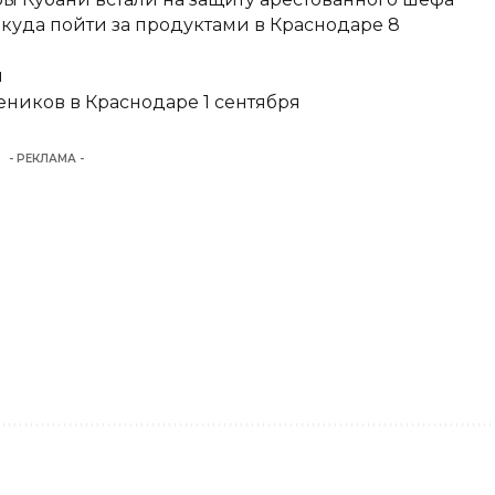
 куда пойти за продуктами в Краснодаре 8
и
еников в Краснодаре 1 сентября
- РЕКЛАМА -