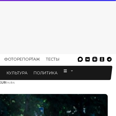
ФОТОРЕПОРТАЖ
ТЕСТЫ
⠀
М
КУЛЬТУРА
ПОЛИТИКА
EUR
94.84