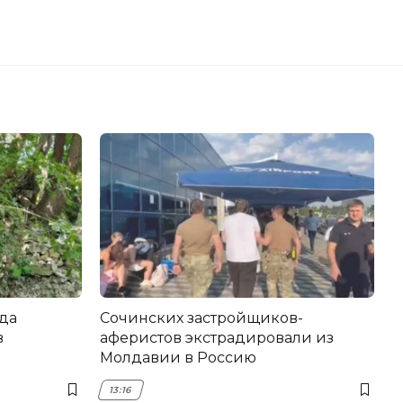
да
Сочинских застройщиков-
в
аферистов экстрадировали из
Молдавии в Россию
13:16