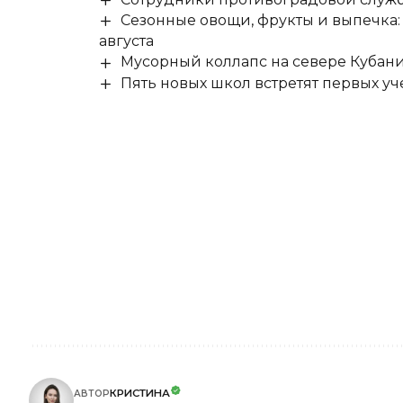
Сезонные овощи, фрукты и выпечка:
августа
Мусорный коллапс на севере Кубан
Пять новых школ встретят первых уч
КРИСТИНА
АВТОР