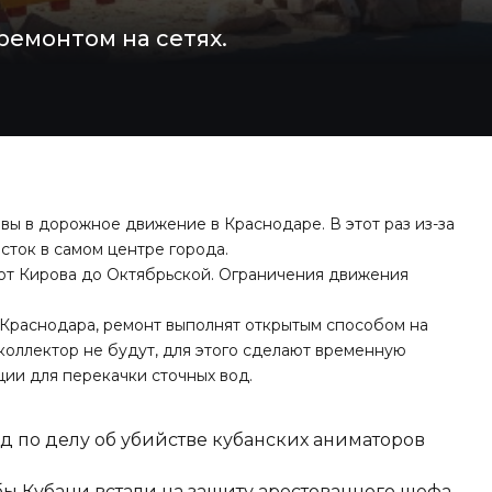
ремонтом на сетях.
вы в дорожное движение в Краснодаре. В этот раз из-за
сток в самом центре города.
 от Кирова до Октябрьской. Ограничения движения
 Краснодара, ремонт выполнят открытым способом на
 коллектор не будут, для этого сделают временную
ии для перекачки сточных вод.
д по делу об убийстве кубанских аниматоров
ы Кубани встали на защиту арестованного шефа