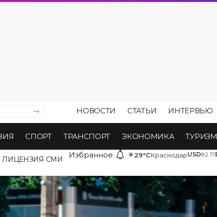
НОВОСТИ
СТАТЬИ
ИНТЕРВЬЮ
ВИЯ
СПОРТ
ТРАНСПОРТ
ЭКОНОМИКА
ТУРИЗ
Избранное
☀
USD
82.17
29°C
Краснодар
ЛИЦЕНЗИЯ СМИ