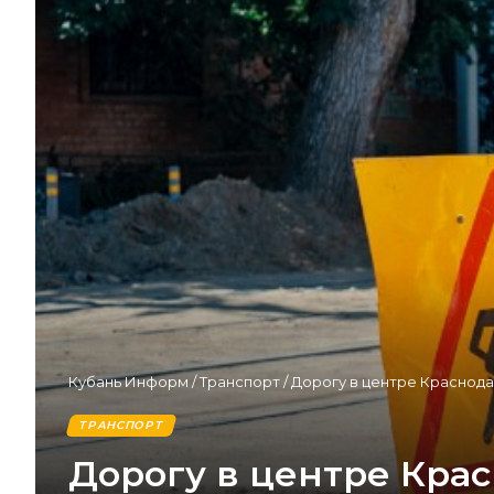
Кубань Информ
/
Транспорт
/
Дорогу в центре Краснода
ТРАНСПОРТ
Дорогу в центре Кра