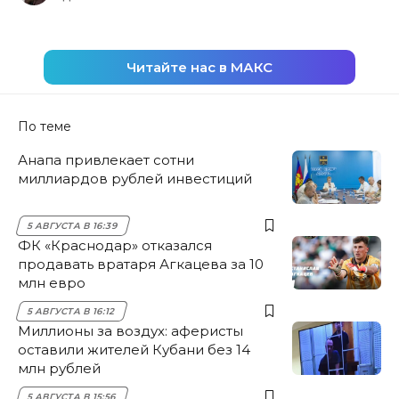
Читайте нас в МАКС
По теме
Анапа привлекает сотни
миллиардов рублей инвестиций
5 АВГУСТА В 16:39
ФК «Краснодар» отказался
продавать вратаря Агкацева за 10
млн евро
5 АВГУСТА В 16:12
Миллионы за воздух: аферисты
оставили жителей Кубани без 14
млн рублей
5 АВГУСТА В 15:56