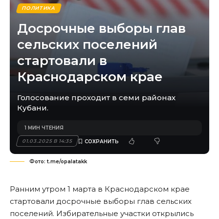
ПОЛИТИКА
Досрочные выборы глав
сельских поселений
стартовали в
Краснодарском крае
Голосование проходит в семи районах
Кубани.
1 МИН ЧТЕНИЯ
01.03.2025 В 14:35
Фото: t.me/opalatakk
Ранним утром 1 марта в Краснодарском крае
стартовали досрочные выборы глав сельских
поселений. Избирательные участки открылись