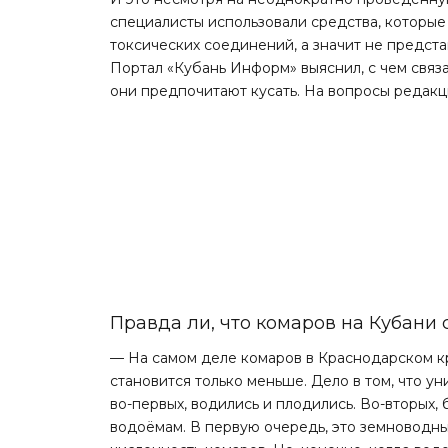
специалисты использовали средства, которы
токсических соединений, а значит не предст
Портал «Кубань Информ» выяснил, с чем связа
они предпочитают кусать. На вопросы редакц
Правда ли, что комаров на Кубани 
— На самом деле комаров в Краснодарском кр
становится только меньше. Дело в том, что у
во-первых, водились и плодились. Во-вторых,
водоёмам. В первую очередь, это земноводн