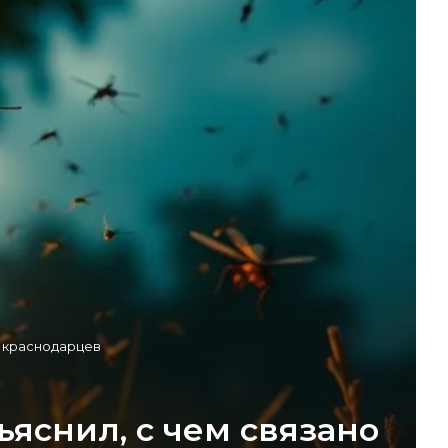
а краснодарцев
яснил, с чем связано