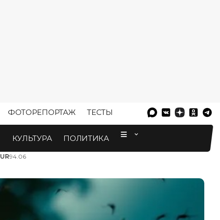
ФОТОРЕПОРТАЖ
ТЕСТЫ
⠀
М
КУЛЬТУРА
ПОЛИТИКА
EUR
94.06