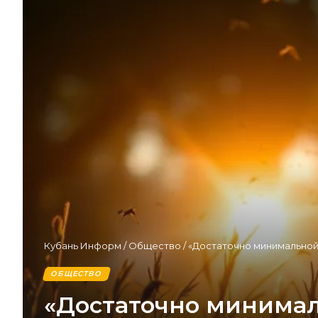
Кубань Информ
/
Общество
/
«Достаточно минимальной 
ОБЩЕСТВО
«Достаточно минималь