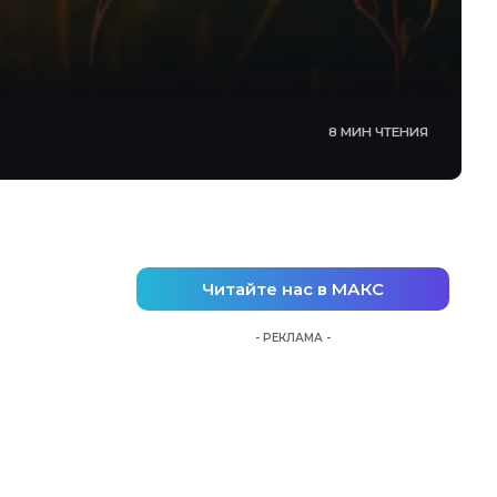
8 МИН ЧТЕНИЯ
Читайте нас в МАКС
- РЕКЛАМА -