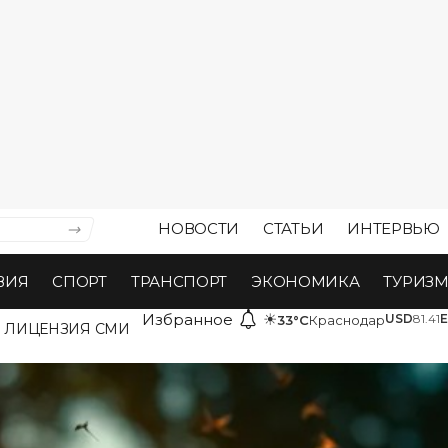
НОВОСТИ
СТАТЬИ
ИНТЕРВЬЮ
ВИЯ
СПОРТ
ТРАНСПОРТ
ЭКОНОМИКА
ТУРИЗ
Избранное
☀
USD
81.41
33°C
Краснодар
ЛИЦЕНЗИЯ СМИ