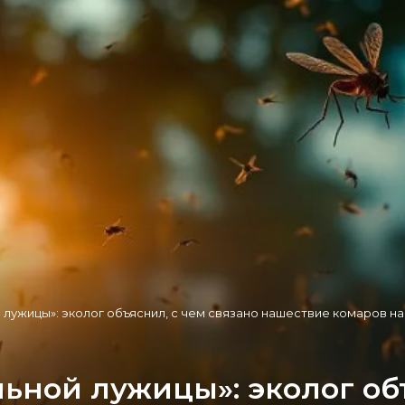
лужицы»: эколог объяснил, с чем связано нашествие комаров н
ной лужицы»: эколог объ