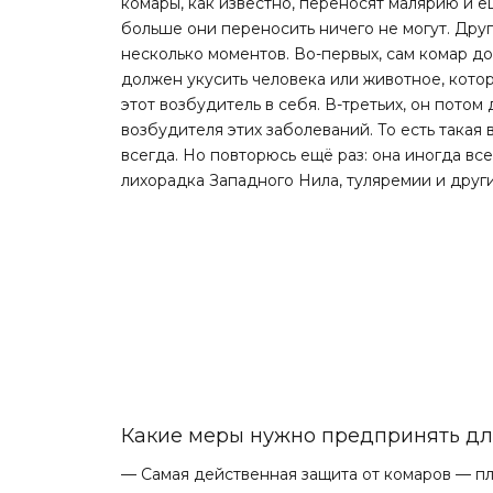
комары, как известно, переносят малярию и е
больше они переносить ничего не могут. Друг
несколько моментов. Во-первых, сам комар до
должен укусить человека или животное, котор
этот возбудитель в себя. В-третьих, он потом
возбудителя этих заболеваний. То есть такая
всегда. Но повторюсь ещё раз: она иногда все
лихорадка Западного Нила, туляремии и друг
Какие меры нужно предпринять дл
— Самая действенная защита от комаров — п