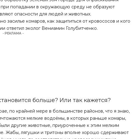
е при попадании в окружающую среду не образуют
авляют опасности для людей и животных.
но засилье комаров, как защититься от кровососов и кого
ии ответил эколог Вениамин Голубитченко.
- РЕКЛАМА -
становится больше? Или так кажется?
ае, по крайней мере в большинстве районов, что я знаю,
ничтожаются мелкие водоёмы, в которых раньше комары,
 были другие животные, приуроченные к этим мелким
ые. Жабы, лягушки и тритоны вполне хорошо сдерживают