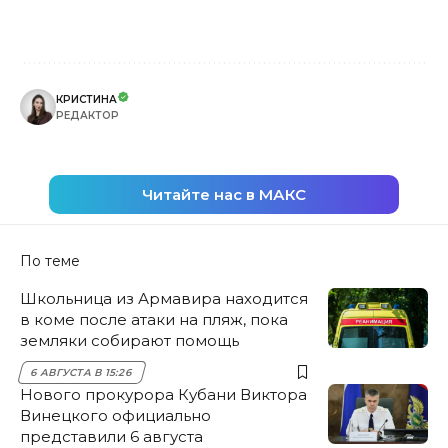
КРИСТИНА
РЕДАКТОР
Читайте нас в МАКС
По теме
Школьница из Армавира находится
в коме после атаки на пляж, пока
земляки собирают помощь
6 АВГУСТА В 15:26
Нового прокурора Кубани Виктора
Винецкого официально
представили 6 августа