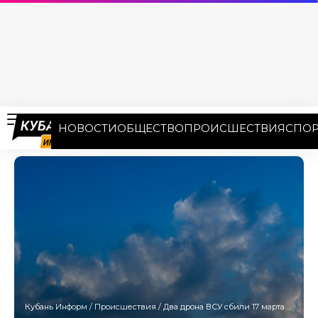
НОВОСТИ
ОБЩЕСТВО
ПРОИСШЕСТВИЯ
СПОР
Кубань Информ
/
Происшествия
/
Два дрона ВСУ сбили 17 марта над Краснодарским краем