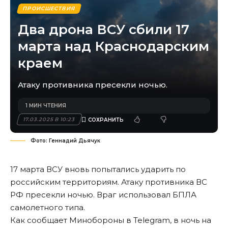
ПРОИСШЕСТВИЯ
Два дрона ВСУ сбили 17
марта над Краснодарским
краем
Атаку противника пресекли ночью.
1 МИН ЧТЕНИЯ
17.03.2025 В 10:23
Фото: Геннадий Дьячук
17 марта ВСУ вновь попытались ударить по
российским территориям. Атаку противника ВС
РФ пресекли ночью. Враг использовал БПЛА
самолетного типа.
Как сообщает Минобороны в Telegram, в ночь на