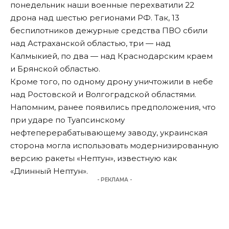
понедельник наши военные перехватили 22
дрона над шестью регионами РФ. Так, 13
беспилотников дежурные средства ПВО сбили
над Астраханской областью, три — над
Калмыкией, по два — над Краснодарским краем
и Брянской областью.
Кроме того, по одному дрону уничтожили в небе
над Ростовской и Волгоградской областями.
Напомним
, ранее появились предположения, что
при ударе по Туапсинскому
нефтеперерабатывающему заводу, украинская
сторона могла использовать модернизированную
версию ракеты «Нептун», известную как
«Длинный Нептун».
- РЕКЛАМА -