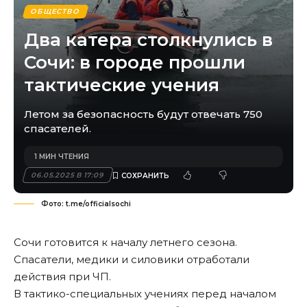
ОБЩЕСТВО
Два катера столкнулись в
Сочи: в городе прошли
тактические учения
Летом за безопасность будут отвечать 750
спасателей.
1 МИН ЧТЕНИЯ
06.05.2025 В 17:09
Фото: t.me/officialsochi
Сочи готовится к началу летнего сезона.
Спасатели, медики и силовики отработали
действия при ЧП.
В тактико-специальных учениях перед началом