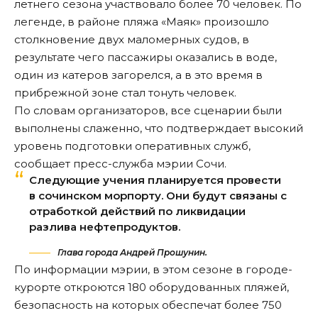
летнего сезона участвовало более 70 человек. По
легенде, в районе пляжа «Маяк» произошло
столкновение двух маломерных судов, в
результате чего пассажиры оказались в воде,
один из катеров загорелся, а в это время в
прибрежной зоне стал тонуть человек.
По словам организаторов, все сценарии были
выполнены слаженно, что подтверждает высокий
уровень подготовки оперативных служб,
сообщает
пресс-служба мэрии Сочи.
Следующие учения планируется провести
в сочинском морпорту. Они будут связаны с
отработкой действий по ликвидации
разлива нефтепродуктов.
Глава города Андрей Прошунин.
По информации мэрии, в этом сезоне в городе-
курорте откроются 180 оборудованных пляжей,
безопасность на которых обеспечат более 750