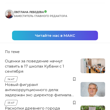
СВЕТЛАНА ЛЕБЕДЕВА
ЗАМЕСТИТЕЛЬ ГЛАВНОГО РЕДАКТОРА
Читайте нас в МАКС
По теме
Оценки за поведение начнут
ставить в 17 школах Кубани с 1
сентября
14:47
Новый фигурант
антикоррупционного дела:
задержан экс-директор филиала
НЭСК Крымска
13:47
Раскопки древнего города