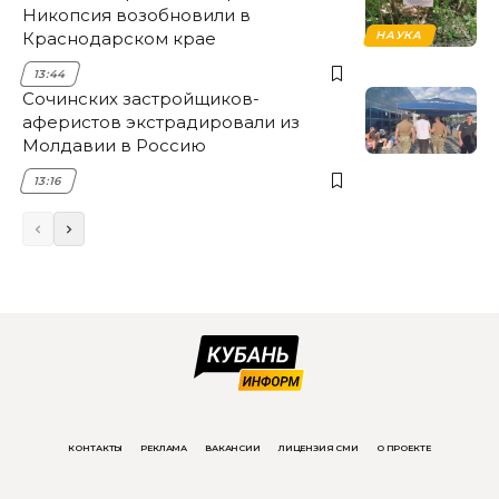
Никопсия возобновили в
Краснодарском крае
НАУКА
13:44
Сочинских застройщиков-
аферистов экстрадировали из
Молдавии в Россию
13:16
КОНТАКТЫ
РЕКЛАМА
ВАКАНСИИ
ЛИЦЕНЗИЯ СМИ
О ПРОЕКТЕ