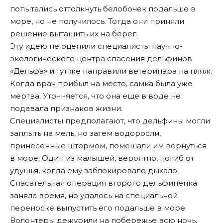
попытались оттолкнуть белобочек подальше в
море, но не получилось. Тогда они приняли
решение вытащить их на берег.
Эту идею не оценили специалисты научно-
экологического центра спасения дельфинов
«Дельфа» и тут же направили ветеринара на пляж.
Когда врач прибыл на место, самка была уже
мертва. Уточняется, что она еще в воде не
подавала признаков жизни.
Специалисты предполагают, что дельфины могли
заплыть на мель, но затем водоросли,
принесенные штормом, помешали им вернуться
в море. Один из малышей, вероятно, погиб от
удушья, когда ему заблокировало дыхало.
Спасательная операция второго дельфиненка
заняла время, но удалось на специальной
переноске выпустить его подальше в море.
Волонтеры дежурили на побережье всю ночь.