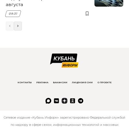
августа
09:31
КОНТАКТЫ
РЕКЛАМА
ВАКАНСИИ
ЛИЦЕНЗИЯ СМИ
О ПРОЕКТЕ
Сетевое издание «Кубань Информ» зарегистрировано Федеральной службой
по надзору в сфере связи, информационных технологий и массовых