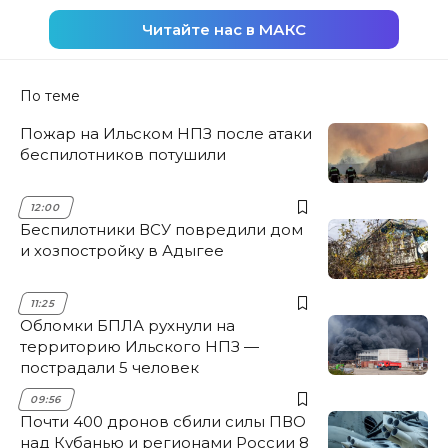
Читайте нас в МАКС
По теме
Пожар на Ильском НПЗ после атаки
беспилотников потушили
12:00
Беспилотники ВСУ повредили дом
и хозпостройку в Адыгее
11:25
Обломки БПЛА рухнули на
территорию Ильского НПЗ —
пострадали 5 человек
09:56
Почти 400 дронов сбили силы ПВО
над Кубанью и регионами России 8