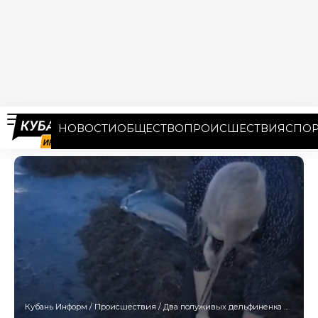
НОВОСТИ
ОБЩЕСТВО
ПРОИСШЕСТВИЯ
СПОР
Кубань Информ
/
Происшествия
/
Два полуживых дельфиненка выбросились на берег в Анапе