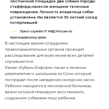
лестничной площадке две собаки породы
стаффорд нанесли женщине телесные
повреждения. Личность владельца собак
установлена. Им является 35-летний сосед
потерпевшей.
Пресс-служба ГУ МВД России по
Краснодарскому краю.
В настоящее время сотрудники
правоохранительных органов проводят
расследование для выяснения всех деталей
случившегося.
Ранее «Кубань Информ»
писал
о лечении
девятилетнего школьника из Сочи, который
пострадал после нападения соседских хаски.
Ребенок находится в московской больнице,
врачи которой планируют восстановить
содранное собаками лицо ребенка.