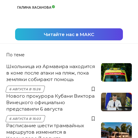
ГАЛИНА ХАСАНОВА
Читайте нас в МАКС
По теме
Школьница из Армавира находится
в коме после атаки на пляж, пока
земляки собирают помощь
6 АВГУСТА В 15:26
Нового прокурора Кубани Виктора
Винецкого официально
представили 6 августа
6 АВГУСТА В 15:03
Расписание шести трамвайных
маршрутов изменится в