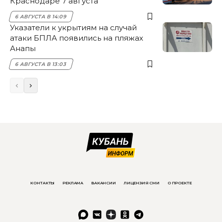
Краснодаре 7 августа
6 АВГУСТА В 14:09
Указатели к укрытиям на случай
атаки БПЛА появились на пляжах
Анапы
6 АВГУСТА В 13:03
КОНТАКТЫ
РЕКЛАМА
ВАКАНСИИ
ЛИЦЕНЗИЯ СМИ
О ПРОЕКТЕ