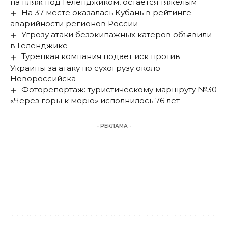
на пляж под Геленджиком, остаётся тяжёлым
На 37 месте оказалась Кубань в рейтинге
аварийности регионов России
Угрозу атаки безэкипажных катеров объявили
в Геленджике
Турецкая компания подает иск против
Украины за атаку по сухогрузу около
Новороссийска
Фоторепортаж: туристическому маршруту №30
«Через горы к морю» исполнилось 76 лет
- РЕКЛАМА -