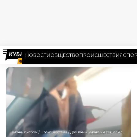
НОВОСТИ
ОБЩЕСТВО
ПРОИСШЕСТВИЯ
СПОР
Кубань Информ
/
Происшествия
/
Две дамы кулаками решали спор о парковке под Краснодаром