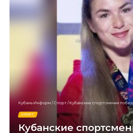
Кубань Информ
/
Спорт
/
Кубанские спортсменки победи
СПОРТ
Кубанские спортсмен