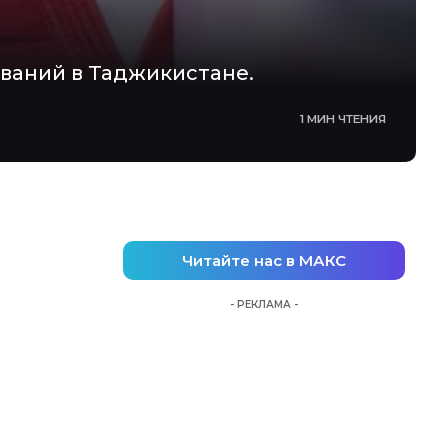
ований в Таджикистане.
1 МИН ЧТЕНИЯ
Читайте нас в МАКС
- РЕКЛАМА -