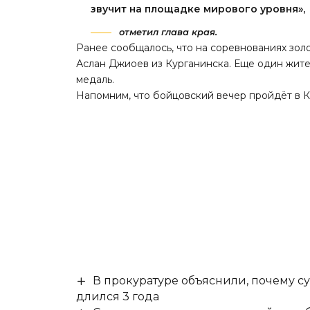
звучит на площадке мирового уровня»,
отметил глава края.
Ранее сообщалось, что на соревнованиях зол
Аслан Джиоев из Курганинска. Еще один жит
медаль.
Напомним, что бойцовский вечер
пройдёт в 
В прокуратуре объяснили, почему су
длился 3 года