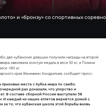
олото» и «бронзу» со спортивных соревн
мбо две кубанские девушки
получили награды
на второй
вира завоевала золотую медаль в весе 50 кг, а Полина
весе +80 кг.
арского края Вениамин Кондратьев, сообщает пресс-
 призовых места с Кубка мира по самбо.
очередной раз доказали, что упорство и
ат. В составе сборной России выступали 38
и. И каждый из наших атлетов вернётся домой с
 за то, что кубанская школа этой борьбы вновь