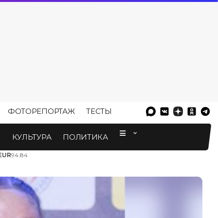
ФОТОРЕПОРТАЖ
ТЕСТЫ
⠀
М
КУЛЬТУРА
ПОЛИТИКА
EUR
94.84