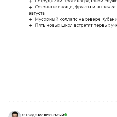
Сотрудники противоградовой служб
Сезонные овощи, фрукты и выпечка:
августа
Мусорный коллапс на севере Кубан
Пять новых школ встретят первых уч
ДЕНИС ШУЛЬГАТЫЙ
АВТОР