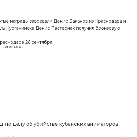
отые награды завоевали Денис Баканов из Краснодара и
ель Курганинска Денис Пастернак получил бронзовую
Краснодаре 26 сентября
.
- РЕКЛАМА -
д по делу об убийстве кубанских аниматоров