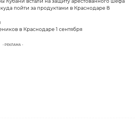
ы Кубани встали на защиту арестованного шефа
 куда пойти за продуктами в Краснодаре 8
и
еников в Краснодаре 1 сентября
- РЕКЛАМА -