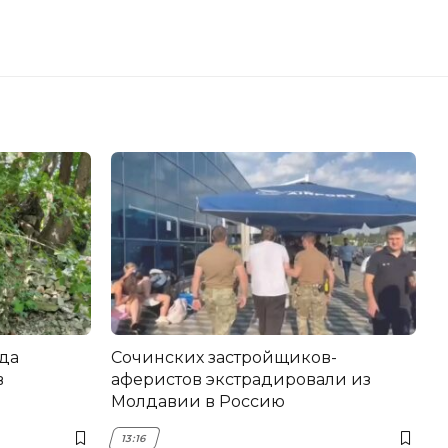
да
Сочинских застройщиков-
в
аферистов экстрадировали из
Молдавии в Россию
13:16