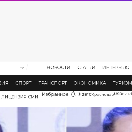
НОВОСТИ
СТАТЬИ
ИНТЕРВЬЮ
ВИЯ
СПОРТ
ТРАНСПОРТ
ЭКОНОМИКА
ТУРИЗ
Избранное
☀
USD
82.17
28°C
Краснодар
ЛИЦЕНЗИЯ СМИ