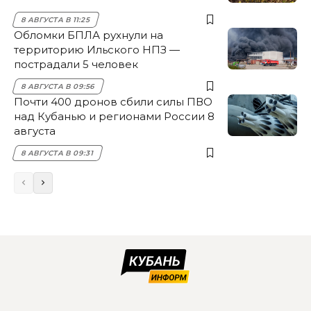
8 АВГУСТА В 11:25
Обломки БПЛА рухнули на
территорию Ильского НПЗ —
пострадали 5 человек
8 АВГУСТА В 09:56
Почти 400 дронов сбили силы ПВО
над Кубанью и регионами России 8
августа
8 АВГУСТА В 09:31