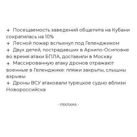
Посещаемость заведений общепита на Кубани
сократилась на 10%
Лесной пожар вспыхнул под Геленджиком
Двух детей, пострадавших в Архипо-Осиповке
во время атаки БПЛА, доставили в Москву
Массированную атаку дронов отражают
военные в Геленджике: пляжи закрыты, слышны
взрывы
Дроны ВСУ атаковали турецкое судно вблизи
Новороссийска
- РЕКЛАМА -