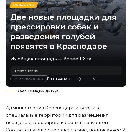
ОБЩЕСТВО
Две новые площадки для
дрессировки собак и
разведения голубей
появятся в Краснодаре
Их общая площадь — более 1,2 га.
1 МИН ЧТЕНИЯ
03.07.2025 В 13:14
Фото: Геннадий Дьячук
Администрация Краснодара утвердила
специальные территории для размещения
площадок дрессировки собак и голубятен.
Соответствующее постановление, подписанное 2