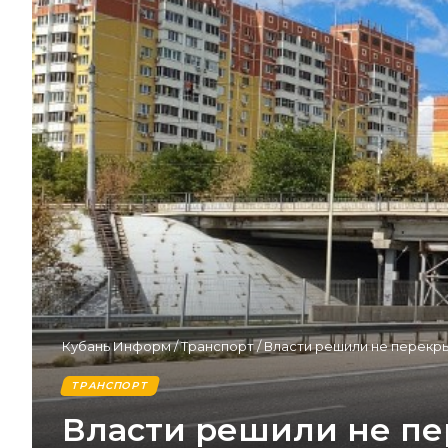
Кубань Информ
/
Транспорт
/
Власти решили не перекр
ТРАНСПОРТ
Власти решили не пе