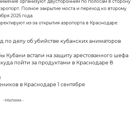
 движение организуют двусторонним по полосам в сторону
аэропорт. Полное закрытие моста и переход ко второму
бря 2025 года.
рректируют из-за открытия аэропорта в Краснодаре
.
д по делу об убийстве кубанских аниматоров
ы Кубани встали на защиту арестованного шефа
 куда пойти за продуктами в Краснодаре 8
и
еников в Краснодаре 1 сентября
- РЕКЛАМА -