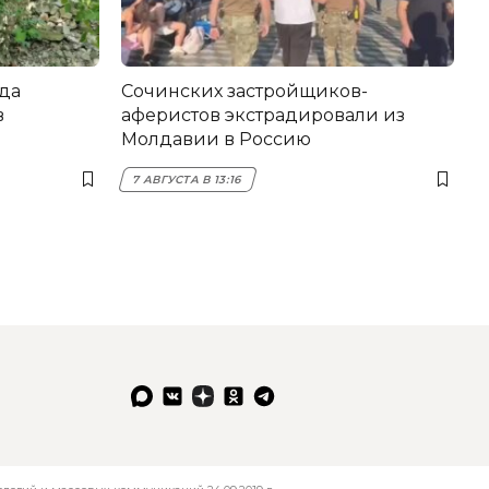
да
Сочинских застройщиков-
в
аферистов экстрадировали из
Молдавии в Россию
7 АВГУСТА В 13:16