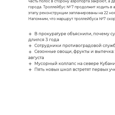
часть полос в сторону аэропорта закроют, а
города. Троллейбус № 7 продолжит ходить в 
этапу реконструкции запланированы на 22 ноя
Напомним, что маршрут троллейбуса №7
ско
В прокуратуре объяснили, почему су
длился 3 года
Сотрудники противоградовой служб
Сезонные овощи, фрукты и выпечка:
августа
Мусорный коллапс на севере Кубан
Пять новых школ встретят первых уч