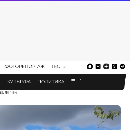
ФОТОРЕПОРТАЖ
ТЕСТЫ
⠀
М
КУЛЬТУРА
ПОЛИТИКА
EUR
94.84