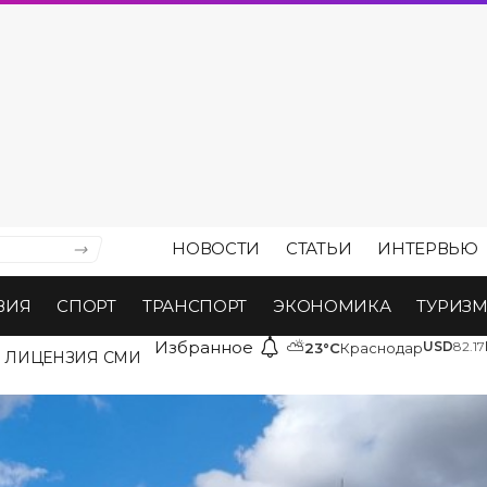
НОВОСТИ
СТАТЬИ
ИНТЕРВЬЮ
ВИЯ
СПОРТ
ТРАНСПОРТ
ЭКОНОМИКА
ТУРИЗ
Избранное
⛅
USD
82.17
23°C
Краснодар
ЛИЦЕНЗИЯ СМИ