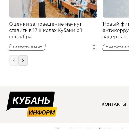
Оценки за поведение начнут
Новый фи
ставить в 17 школах Кубани с 1
антикорру
сентября
задержан 
НЭСК Кры
7 АВГУСТА В 14:47
7 АВГУСТА В 1
КОНТАКТЫ