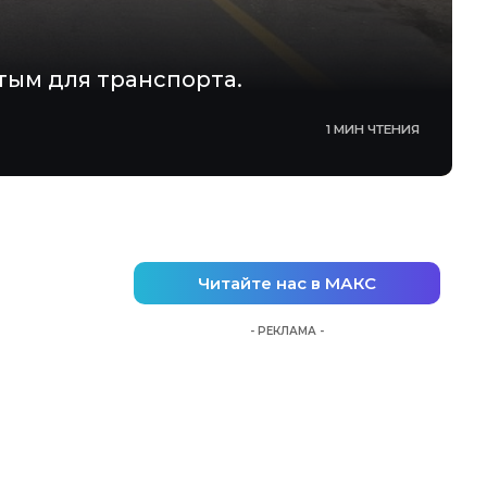
тым для транспорта.
1 МИН ЧТЕНИЯ
Читайте нас в МАКС
- РЕКЛАМА -