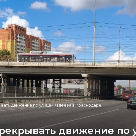
ывать движение по улице Фадеева в Краснодаре
рекрывать движение по 