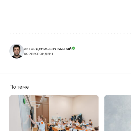
ДЕНИС ШУЛЬГАТЫЙ
АВТОР
КОРРЕСПОНДЕНТ
По теме