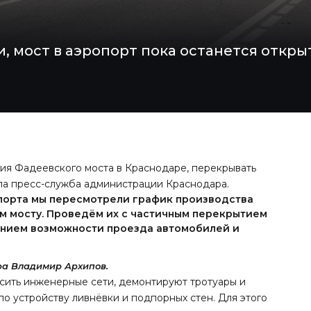
, мост в аэропорт пока останется откры
ция Фадеевского моста в Краснодаре, перекрывать
ла пресс-служба администрации Краснодара.
порта мы пересмотрели график производства
м мосту. Проведём их с частичным перекрытием
нением возможности проезда автомобилей и
ра Владимир Архипов.
осить инженерные сети, демонтируют тротуары и
по устройству ливнёвки и подпорных стен. Для этого