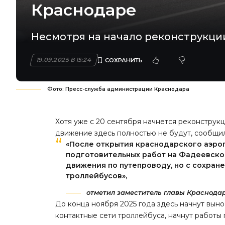
Краснодаре
Несмотря на начало реконструкции
19.09.2025 В 15:24
Фото: Пресс-служба администрации Краснодара
Хотя уже с 20 сентября начнется реконструк
движение здесь полностью не будут, сообщи
«После открытия краснодарского аэро
подготовительных работ на Фадеевско
движения по путепроводу, но с сохра
троллейбусов»,
отметил заместитель главы Краснода
До конца ноября 2025 года здесь начнут вын
контактные сети троллейбуса, начнут работы 