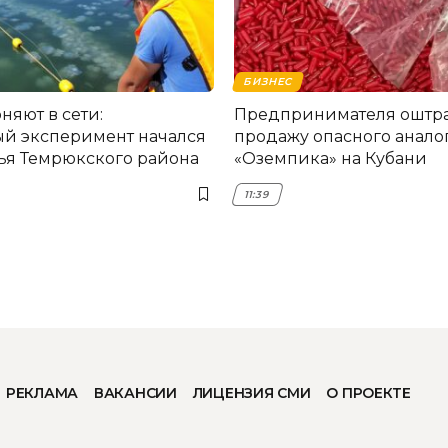
БИЗНЕС
няют в сети:
Предпринимателя оштра
й эксперимент начался
продажу опасного анало
ья Темрюкского района
«Оземпика» на Кубани
11:39
РЕКЛАМА
ВАКАНСИИ
ЛИЦЕНЗИЯ СМИ
О ПРОЕКТЕ