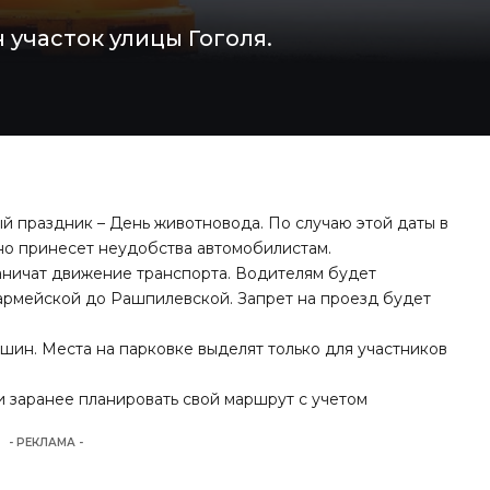
участок улицы Гоголя.
ый праздник – День животновода. По случаю этой даты в
но принесет неудобства автомобилистам.
раничат движение транспорта. Водителям будет
оармейской до Рашпилевской. Запрет на проезд будет
ашин. Места на парковке выделят только для участников
 заранее планировать свой маршрут с учетом
- РЕКЛАМА -