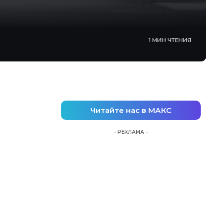
1 МИН ЧТЕНИЯ
Читайте нас в МАКС
- РЕКЛАМА -