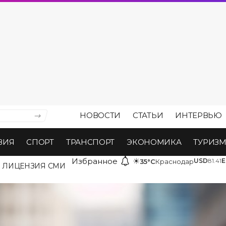
НОВОСТИ
СТАТЬИ
ИНТЕРВЬЮ
ВИЯ
СПОРТ
ТРАНСПОРТ
ЭКОНОМИКА
ТУРИЗ
Избранное
☀
USD
81.41
E
35°C
Краснодар
ЛИЦЕНЗИЯ СМИ