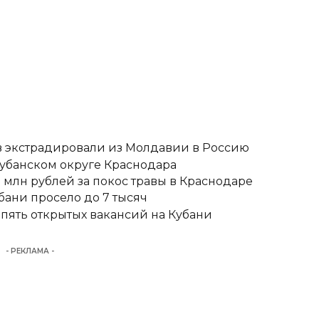
 экстрадировали из Молдавии в Россию
кубанском округе Краснодара
 млн рублей за покос травы в Краснодаре
бани просело до 7 тысяч
 пять открытых вакансий на Кубани
- РЕКЛАМА -