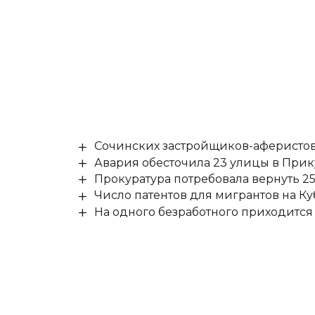
Сочинских застройщиков-аферистов
Авария обесточила 23 улицы в При
Прокуратура потребовала вернуть 25
Число патентов для мигрантов на Ку
На одного безработного приходится