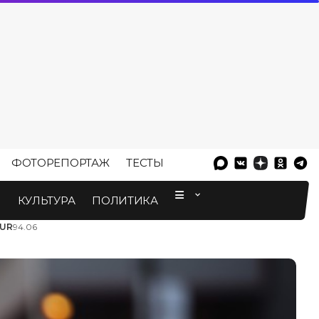
ФОТОРЕПОРТАЖ
ТЕСТЫ
⠀
М
КУЛЬТУРА
ПОЛИТИКА
UR
94.06