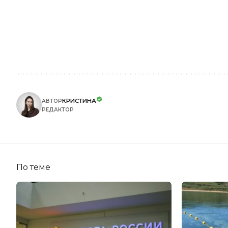
КРИСТИНА
АВТОР
РЕДАКТОР
По теме