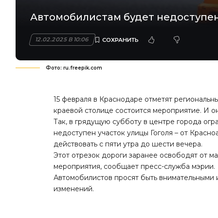
Автомобилистам будет недоступен 
12.02.2025 В 10:06
Фото: ru.freepik.com
15 февраля в Краснодаре отметят региональн
краевой столице состоится мероприятие. И о
Так, в грядущую субботу в центре города ог
недоступен участок улицы Гоголя – от Красн
действовать с пяти утра до шести вечера.
Этот отрезок дороги заранее освободят от м
мероприятия, сообщает пресс-служба мэрии.
Автомобилистов просят быть внимательными и
изменений.