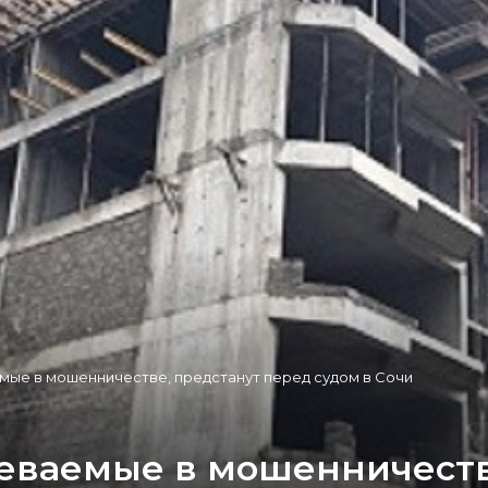
мые в мошенничестве, предстанут перед судом в Сочи
еваемые в мошенничеств