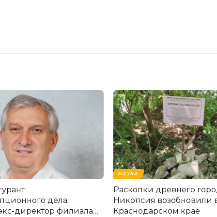
НАУКА
гурант
Раскопки древнего горо
пционного дела:
Никопсия возобновили 
экс-директор филиала
Краснодарском крае