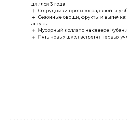
длился 3 года
Сотрудники противоградовой служб
Сезонные овощи, фрукты и выпечка:
августа
Мусорный коллапс на севере Кубан
Пять новых школ встретят первых уч