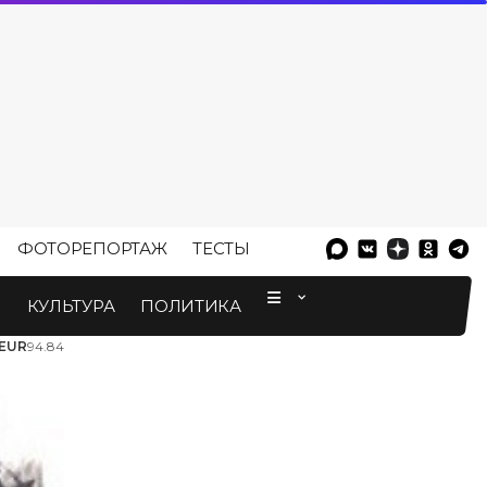
ФОТОРЕПОРТАЖ
ТЕСТЫ
⠀
М
КУЛЬТУРА
ПОЛИТИКА
EUR
94.84