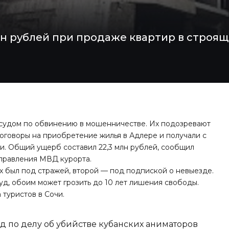
н рублей при продаже квартир в строящ
д судом по обвинению в мошенничестве. Их подозревают
договоры на приобретение жилья в Адлере и получали с
ли. Общий ущерб составил 22,3 млн рублей,
сообщил
управления МВД курорта.
х был под стражей, второй — под подпиской о невыезде.
уд, обоим может грозить до 10 лет лишения свободы.
 туристов в Сочи
.
д по делу об убийстве кубанских аниматоров