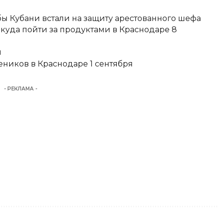
ы Кубани встали на защиту арестованного шефа
 куда пойти за продуктами в Краснодаре 8
и
еников в Краснодаре 1 сентября
- РЕКЛАМА -