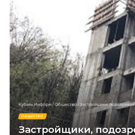
Кубань Информ
/
Общество
/
Застройщики, подозревае
ОБЩЕСТВО
Застройщики, подозр