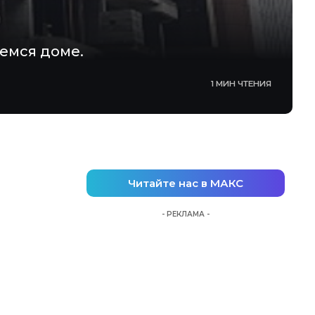
емся доме.
1 МИН ЧТЕНИЯ
Читайте нас в МАКС
- РЕКЛАМА -