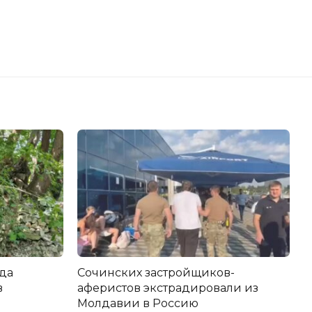
да
Сочинских застройщиков-
в
аферистов экстрадировали из
Молдавии в Россию