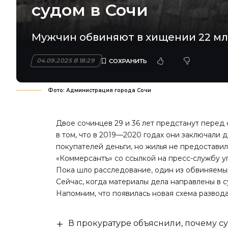
судом в Сочи
Мужчин обвиняют в хищении 22 мл
04.09.2025 В 18:29
Фото: Администрация города Сочи
Двое сочинцев 29 и 36 лет предстанут пере
в том, что в 2019—2020 годах они заключали 
покупателей деньги, но жилья не предостави
«Коммерсантъ»
со ссылкой на пресс-службу 
Пока шло расследование, один из обвиняемы
Сейчас, когда материалы дела направлены в с
Напомним, что появилась
новая схема развода
В прокуратуре объяснили, почему су