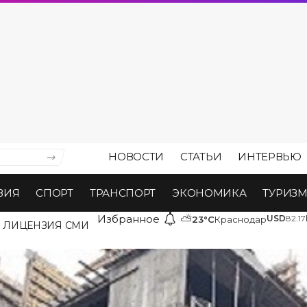
НОВОСТИ
СТАТЬИ
ИНТЕРВЬЮ
ВИЯ
СПОРТ
ТРАНСПОРТ
ЭКОНОМИКА
ТУРИЗ
Избранное
⛅
USD
82.17
23°C
Краснодар
ЛИЦЕНЗИЯ СМИ