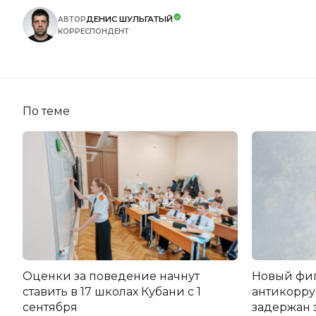
ДЕНИС ШУЛЬГАТЫЙ
АВТОР
КОРРЕСПОНДЕНТ
По теме
Оценки за поведение начнут
Новый фи
ставить в 17 школах Кубани с 1
антикорру
сентября
задержан 