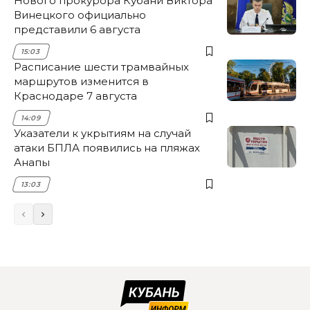
Нового прокурора Кубани Виктора
Винецкого официально
представили 6 августа
15:03
Расписание шести трамвайных
маршрутов изменится в
Краснодаре 7 августа
14:09
Указатели к укрытиям на случай
атаки БПЛА появились на пляжах
Анапы
13:03