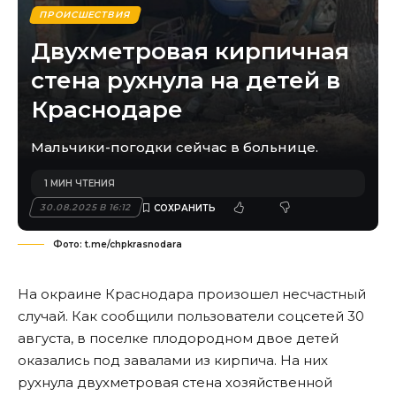
ПРОИСШЕСТВИЯ
Двухметровая кирпичная
стена рухнула на детей в
Краснодаре
Мальчики-погодки сейчас в больнице.
1 МИН ЧТЕНИЯ
30.08.2025 В 16:12
Фото: t.me/chpkrasnodara
На окраине Краснодара произошел несчастный
случай. Как сообщили пользователи соцсетей 30
августа, в поселке плодородном двое детей
оказались под завалами из кирпича. На них
рухнула двухметровая стена хозяйственной