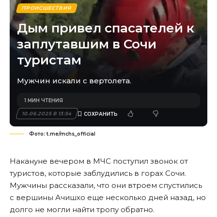
ПРОИСШЕСТВИЯ
Дым привел спасателей к
заплутавшим в Сочи
туристам
Мужчин искали с вертолета.
1 МИН ЧТЕНИЯ
10.06.2025 В 13:54
Фото: t.me/mchs_official
Накануне вечером в МЧС поступил звонок от
туристов, которые заблудились в горах Сочи.
Мужчины рассказали, что они втроем спустились
с вершины Ачишхо еще несколько дней назад, но
долго не могли найти тропу обратно.