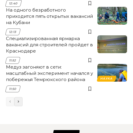
12:40
На одного безработного
приходится пять открытых вакансий
на Кубани
12:13
Специализированная ярмарка
вакансий для строителей пройдет в
Краснодаре
11:52
Медуз загоняют в сети:
масштабный эксперимент начался у
побережья Темрюкского района
НАУКА
11:50