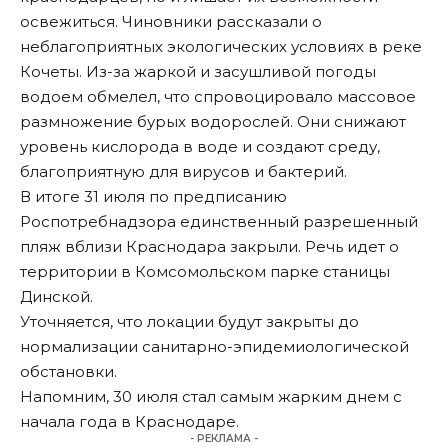
освежиться. Чиновники рассказали о
неблагоприятных экологических условиях в реке
Кочеты. Из-за жаркой и засушливой погоды
водоем обмелел, что спровоцировало массовое
размножение бурых водорослей. Они снижают
уровень кислорода в воде и создают среду,
благоприятную для вирусов и бактерий.
В итоге 31 июля по предписанию
Роспотребнадзора единственный разрешенный
пляж вблизи Краснодара закрыли. Речь идет о
территории в Комсомольском парке станицы
Динской.
Уточняется, что локации будут закрыты до
нормализации санитарно-эпидемиологической
обстановки.
Напомним
, 30 июля стал самым жарким днем с
начала года в Краснодаре.
- РЕКЛАМА -