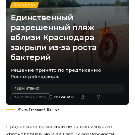
ОБЩЕСТВО
Единственный
разрешенный пляж
вблизи Краснодара
закрыли из-за роста
бактерий
Решение принято по предписанию
Роспотребнадзора.
1 МИН ЧТЕНИЯ
01.08.2025 В 08:24
Фото: Геннадий Дьячук
Продолжительный зной не только изнуряет
краснодарцев, но и лишает их возможности