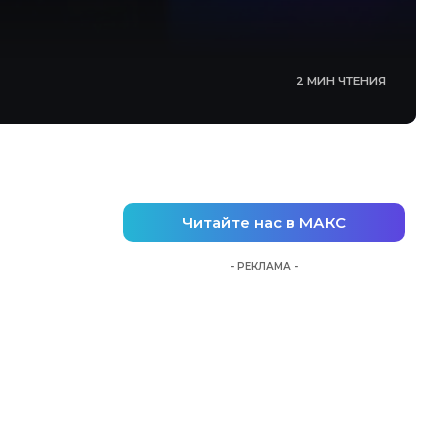
2 МИН ЧТЕНИЯ
Читайте нас в МАКС
- РЕКЛАМА -