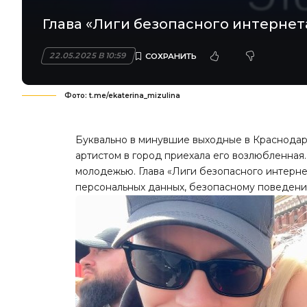
Глава «Лиги безопасного интернет
22.05.2025 В 10:59
Фото: t.me/ekaterina_mizulina
Буквально в минувшие выходные в Краснодар
артистом в город приехала его возлюбленная
молодежью. Глава «Лиги безопасного интерне
персональных данных, безопасному поведению 