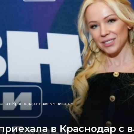
хала в Краснодар с важным визитом
приехала в Краснодар с