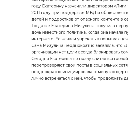
году Екатерину назначили директором «Лиги 
2011 году при поддержке МВД и общественных
детей и подростков от опасного контента в се
Тогда же Екатерина Мизулина получила перв
дочь известного политика, когда она начала
интернете. Ее начали упрекать в попытках ц
Сама Мизулина неоднократно заявляла, что «
организации нет цели всегда блокировать сом
Сегодня Екатерина по праву считается грозо
перепроверяют свои посты в социальных сетя
неоднократно инициировала отмену концерто
лично встречаться с ней, чтобы продолжать д