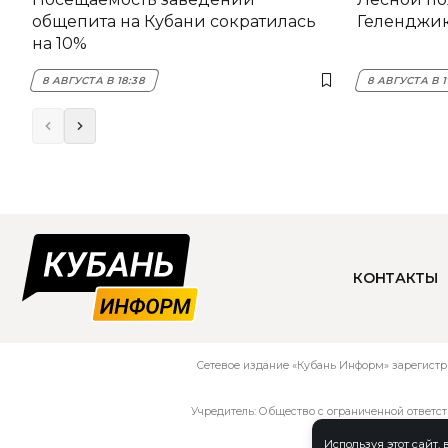
общепита на Кубани сократилась
Геленджи
на 10%
8 АВГУСТА В 18:38
8 АВГУСТА В 1
КОНТАКТЫ
Сетевое издание «Кубань Информ» зарегистр
Учредитель: Общество с ограниченной ответс
Используя этот сайт,