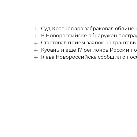
Суд Краснодара забраковал обвине
В Новороссийске обнаружен постр
Стартовал приём заявок на гранто
Кубань и ещё 17 регионов России п
Глава Новороссийска сообщил о по