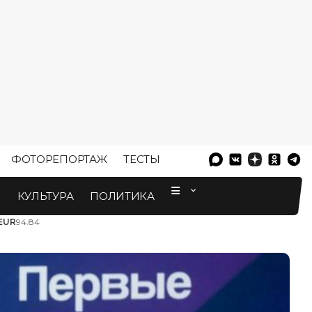
ФОТОРЕПОРТАЖ
ТЕСТЫ
⠀
М
КУЛЬТУРА
ПОЛИТИКА
EUR
94.84