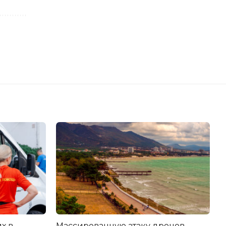
х в
Массированную атаку дронов