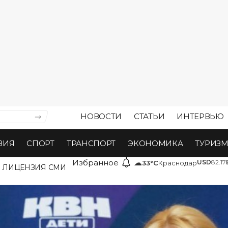
НОВОСТИ
СТАТЬИ
ИНТЕРВЬЮ
ВИЯ
СПОРТ
ТРАНСПОРТ
ЭКОНОМИКА
ТУРИЗ
Избранное
☁
USD
82.17
33°C
Краснодар
ЛИЦЕНЗИЯ СМИ