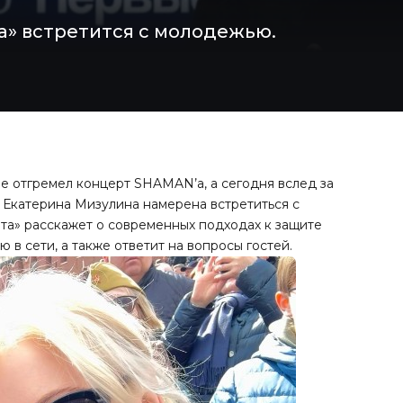
а» встретится с молодежью.
е отгремел концерт SHAMAN’а, а сегодня вслед за
. Екатерина Мизулина намерена встретиться с
та» расскажет о современных подходах к защите
в сети, а также ответит на вопросы гостей.