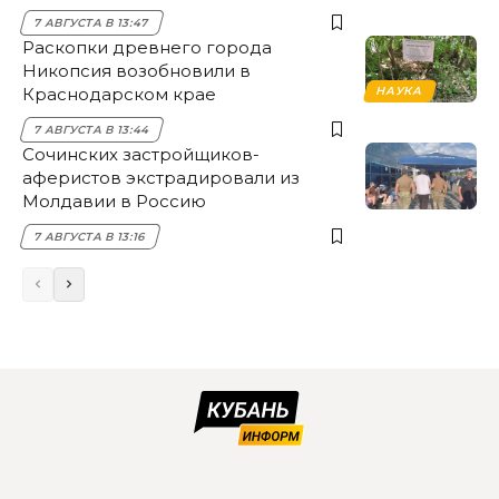
НЭСК Крымска
7 АВГУСТА В 13:47
Раскопки древнего города
Никопсия возобновили в
Краснодарском крае
НАУКА
7 АВГУСТА В 13:44
Сочинских застройщиков-
аферистов экстрадировали из
Молдавии в Россию
7 АВГУСТА В 13:16