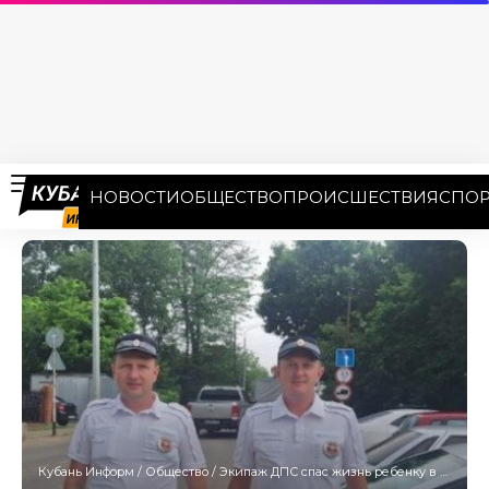
НОВОСТИ
ОБЩЕСТВО
ПРОИСШЕСТВИЯ
СПОР
Кубань Информ
/
Общество
/
Экипаж ДПС спас жизнь ребенку в Северском районе Кубани