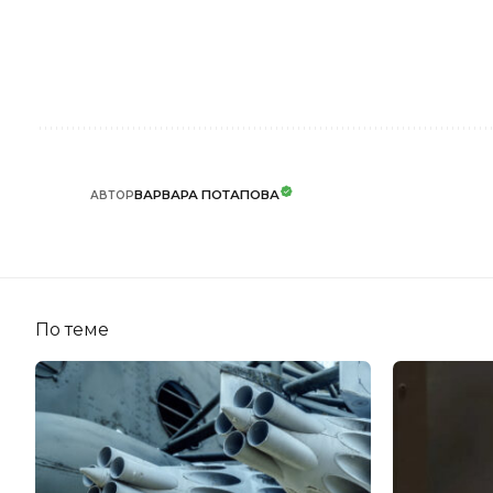
ВАРВАРА ПОТАПОВА
АВТОР
По теме