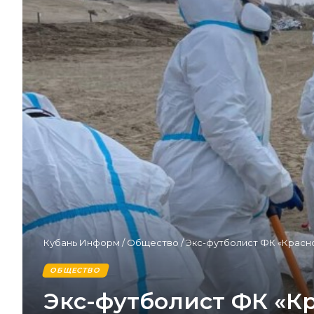
Кубань Информ
/
Общество
/
Экс-футболист ФК «Красн
ОБЩЕСТВО
Экс-футболист ФК «К