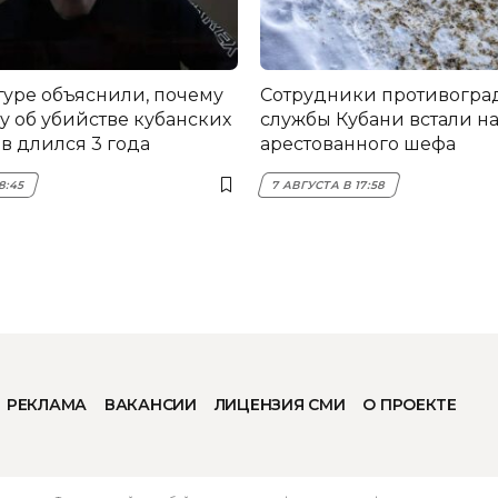
туре объяснили, почему
Сотрудники противогра
у об убийстве кубанских
службы Кубани встали на
в длился 3 года
арестованного шефа
8:45
7 АВГУСТА В 17:58
РЕКЛАМА
ВАКАНСИИ
ЛИЦЕНЗИЯ СМИ
О ПРОЕКТЕ