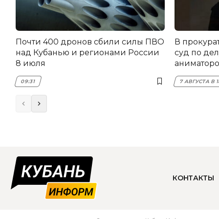
Почти 400 дронов сбили силы ПВО
В прокура
над Кубанью и регионами России
суд по дел
8 июля
аниматоро
09:31
7 АВГУСТА В 1
КОНТАКТЫ