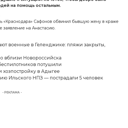
юдей на помощь остальным.
.
тарь «Краснодара» Сафонов обвинил бывшую жену в краже
е заявление на Анастасию.
ют военные в Геленджике: пляжи закрыты,
но вблизи Новороссийска
 беспилотников потушили
 хозпостройку в Адыгее
ию Ильского НПЗ — пострадали 5 человек
- РЕКЛАМА -