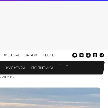
ФОТОРЕПОРТАЖ
ТЕСТЫ
⠀
М
КУЛЬТУРА
ПОЛИТИКА
EUR
94.84