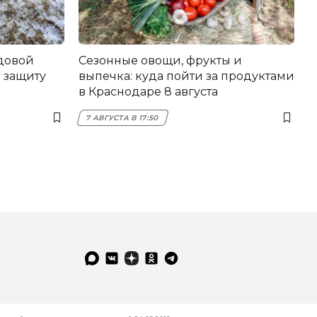
довой
Сезонные овощи, фрукты и
 защиту
выпечка: куда пойти за продуктами
в Краснодаре 8 августа
7 АВГУСТА В 17:50