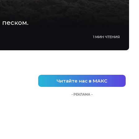
 песком.
1 МИН ЧТЕНИЯ
Читайте нас в МАКС
- РЕКЛАМА -