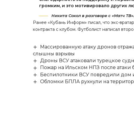
громким, и это мотивировало других л
Никита Сокол в разговоре с «Матч ТВ»
Ранее «Кубань Информ»
писал
, что экс-вра
контракта с клубом. Футболист написал второ
Массированную атаку дронов отража
слышны взрывы
Дроны ВСУ атаковали турецкое суд
Пожар на Ильском НПЗ после атаки
Беспилотники ВСУ повредили дом и
Обломки БПЛА рухнули на территор