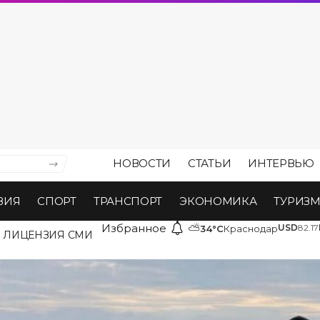
НОВОСТИ
СТАТЬИ
ИНТЕРВЬЮ
ВИЯ
СПОРТ
ТРАНСПОРТ
ЭКОНОМИКА
ТУРИЗ
Избранное
⛅
USD
82.17
34°C
Краснодар
ЛИЦЕНЗИЯ СМИ