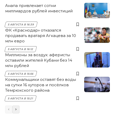
Анапа привлекает сотни
миллиардов рублей инвестиций
5 АВГУСТА В 16:39
ФК «Краснодар» отказался
продавать вратаря Агкацева за 10
млн евро
5 АВГУСТА В 16:12
Миллионы за воздух: аферисты
оставили жителей Кубани без 14
млн рублей
5 АВГУСТА В 15:56
Коммунальщики оставят без воды
на сутки 16 хуторов и посёлков
Темрюкского района
5 АВГУСТА В 15:21