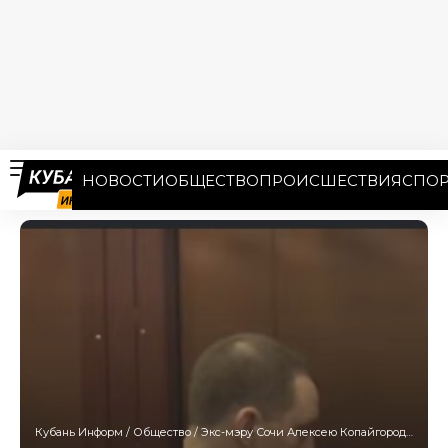
НОВОСТИ
ОБЩЕСТВО
ПРОИСШЕСТВИЯ
СПОР
Кубань Информ
/
Общество
/
Экс-мэру Сочи Алексею Копайгородскому и его жене продлили содержание под стражей