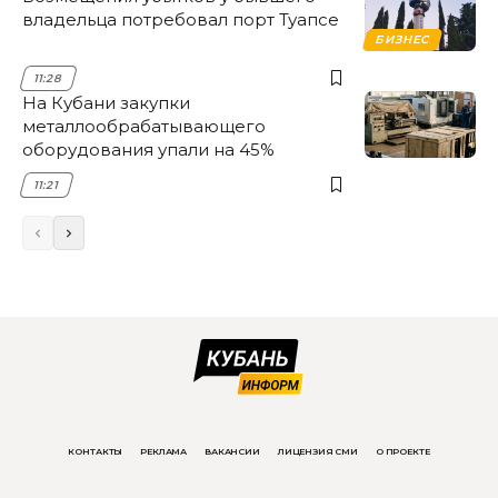
владельца потребовал порт Туапсе
БИЗНЕС
11:28
На Кубани закупки
металлообрабатывающего
оборудования упали на 45%
11:21
КОНТАКТЫ
РЕКЛАМА
ВАКАНСИИ
ЛИЦЕНЗИЯ СМИ
О ПРОЕКТЕ