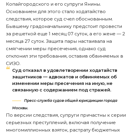
Копайгородского и его супруги Янины.
Основанием для этого стало ходатайство
следствия, которое суд счел обоснованным.
Бывшему градоначальнику предстоит провести
за решеткой еще 1 месяц 07 суток, а его жене — 2
месяца 27 суток. Защита пары настаивала на
смягчении меры пресечения, однако суд
отклонил
эти требования, оставив обвиняемых в
СИЗО.
Суд отказал в удовлетворении ходатайств
защитников — адвокатов и обвиняемых об
изменении меры пресечения на иную, не
связанную с содержанием под стражей.
Пресс-служба судов общей юрисдикции города
Москвы.
По версии следствия, супруги причастны к серии
серьезных преступлений, включая получение
многомиллионных взяток, растрату бюджетных