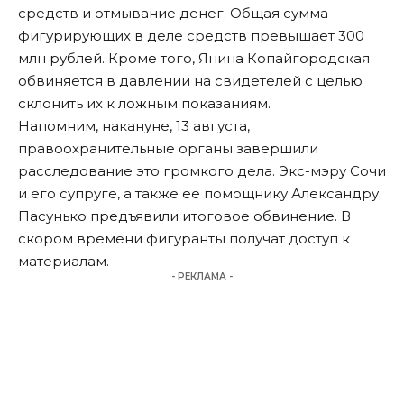
средств и отмывание денег. Общая сумма
фигурирующих в деле средств
превышает
300
млн рублей. Кроме того, Янина Копайгородская
обвиняется
в давлении на свидетелей с целью
склонить их к ложным показаниям.
Напомним, накануне, 13 августа,
правоохранительные органы
завершили
расследование это громкого дела. Экс-мэру Сочи
и его супруге, а также ее помощнику Александру
Пасунько предъявили итоговое обвинение. В
скором времени фигуранты получат доступ к
материалам.
- РЕКЛАМА -