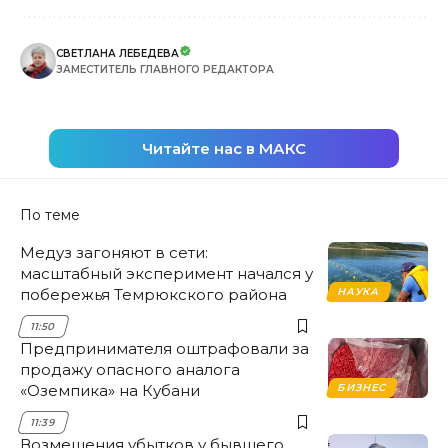
СВЕТЛАНА ЛЕБЕДЕВА
ЗАМЕСТИТЕЛЬ ГЛАВНОГО РЕДАКТОРА
Читайте нас в МАКС
По теме
Медуз загоняют в сети:
масштабный эксперимент начался у
побережья Темрюкского района
НАУКА
11:50
Предпринимателя оштрафовали за
продажу опасного аналога
«Оземпика» на Кубани
БИЗНЕС
11:39
Возмещения убытков у бывшего