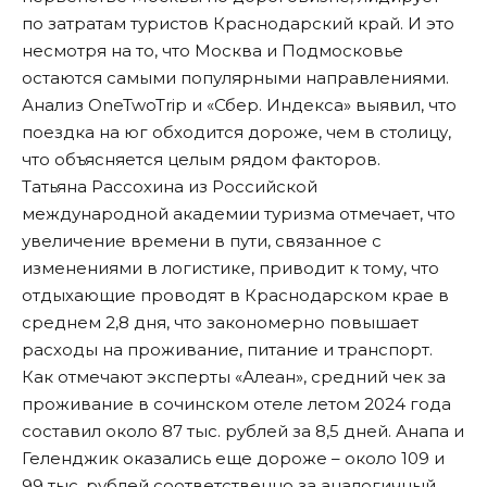
по затратам туристов Краснодарский край. И это
несмотря на то, что Москва и Подмосковье
остаются самыми популярными направлениями.
Анализ OneTwoTrip и «Сбер. Индекса» выявил, что
поездка на юг обходится дороже, чем в столицу,
что объясняется целым рядом факторов.
Татьяна Рассохина из Российской
международной академии туризма отмечает, что
увеличение времени в пути, связанное с
изменениями в логистике, приводит к тому, что
отдыхающие проводят в Краснодарском крае в
среднем 2,8 дня, что закономерно повышает
расходы на проживание, питание и транспорт.
Как отмечают эксперты «Алеан», средний чек за
проживание в сочинском отеле летом 2024 года
составил около 87 тыс. рублей за 8,5 дней. Анапа и
Геленджик оказались еще дороже – около 109 и
99 тыс. рублей соответственно за аналогичный