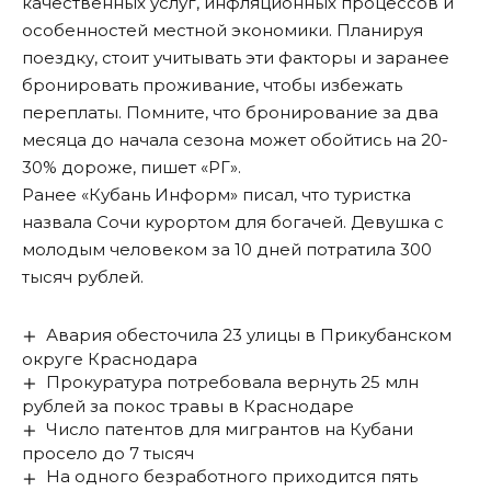
качественных услуг, инфляционных процессов и
особенностей местной экономики. Планируя
поездку, стоит учитывать эти факторы и заранее
бронировать проживание, чтобы избежать
переплаты. Помните, что бронирование за два
месяца до начала сезона может обойтись на 20-
30% дороже, пишет «РГ».
Ранее «Кубань Информ»
писал
, что туристка
назвала Сочи курортом для богачей. Девушка с
молодым человеком за 10 дней потратила 300
тысяч рублей.
Авария обесточила 23 улицы в Прикубанском
округе Краснодара
Прокуратура потребовала вернуть 25 млн
рублей за покос травы в Краснодаре
Число патентов для мигрантов на Кубани
просело до 7 тысяч
На одного безработного приходится пять