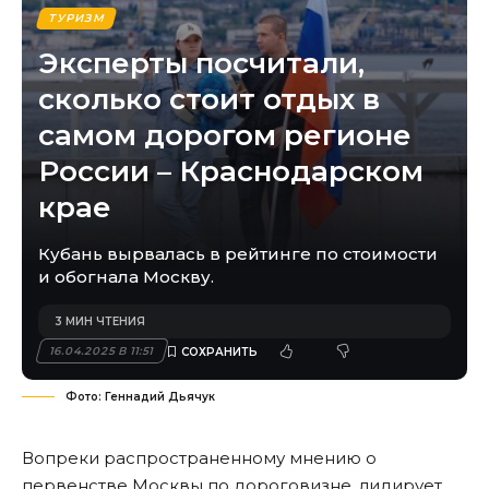
ТУРИЗМ
Эксперты посчитали,
сколько стоит отдых в
самом дорогом регионе
России – Краснодарском
крае
Кубань вырвалась в рейтинге по стоимости
и обогнала Москву.
3 МИН ЧТЕНИЯ
16.04.2025 В 11:51
Фото: Геннадий Дьячук
Вопреки распространенному мнению о
первенстве Москвы по дороговизне, лидирует