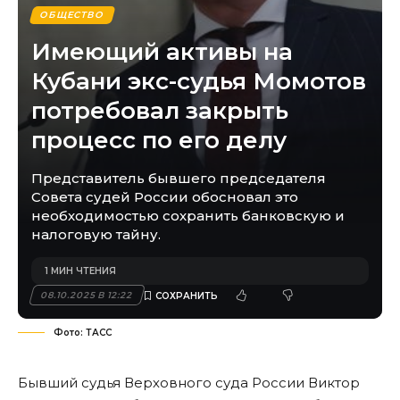
ОБЩЕСТВО
Имеющий активы на
Кубани экс-судья Момотов
потребовал закрыть
процесс по его делу
Представитель бывшего председателя
Совета судей России обосновал это
необходимостью сохранить банковскую и
налоговую тайну.
1 МИН ЧТЕНИЯ
08.10.2025 В 12:22
Фото: ТАСС
Бывший судья Верховного суда России Виктор