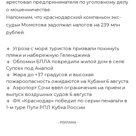
арестовал предпринимателя по уголовному делу
о мошенничестве.
Напомним, что краснодарский компаньон экс-
судьи Момотова
задолжал налогов на 239 млн
рублей
.
Угроза с моря: туристов призвали покинуть
пляжи и набережную Геленджика
Обломки БПЛА повредили жилой дом в селе
Супсех под Анапой
Жара до +37 градусов и высокая
пожароопасность ожидаются на Кубани 6 августа
Аэропорт Сочи ввёл ограничения на приём и
выпуск воздушных судов 6 августа
ФК «Краснодар» победил по серии пенальти в
1-м туре Пути РПЛ Кубка России
- РЕКЛАМА -