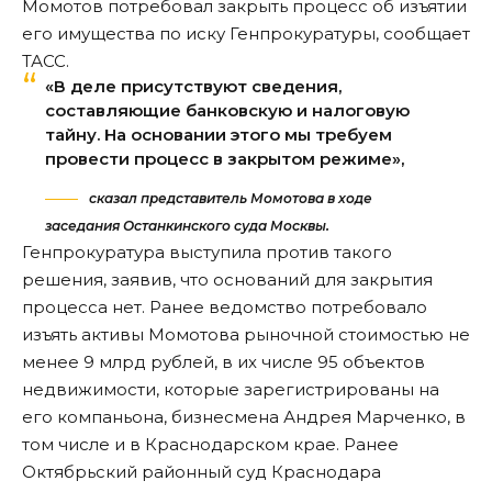
Момотов потребовал закрыть процесс об изъятии
его имущества по иску Генпрокуратуры,
сообщает
ТАСС
.
«В деле присутствуют сведения,
составляющие банковскую и налоговую
тайну. На основании этого мы требуем
провести процесс в закрытом режиме»,
сказал представитель Момотова в ходе
заседания Останкинского суда Москвы.
Генпрокуратура выступила против такого
решения, заявив, что оснований для закрытия
процесса нет. Ранее ведомство потребовало
изъять активы Момотова рыночной стоимостью не
менее 9 млрд рублей, в их числе 95 объектов
недвижимости, которые зарегистрированы на
его компаньона, бизнесмена Андрея Марченко, в
том числе и в Краснодарском крае. Ранее
Октябрьский районный суд Краснодара