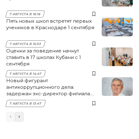
7 АВГУСТА В 16:16
Пять новых школ встретят первых
учеников в Краснодаре 1 сентября
7 АВГУСТА В 15:33
Оценки за поведение начнут
ставить в 17 школах Кубани с 1
сентября
7 АВГУСТА В 14:47
Новый фигурант
антикоррупционного дела:
задержан экс-директор филиала
НЭСК Крымска
7 АВГУСТА В 13:47