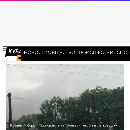
НОВОСТИ
ОБЩЕСТВО
ПРОИСШЕСТВИЯ
СПОР
Кубань Информ
/
Происшествия
/
Электричка сбила легковушку в Краснодарском крае