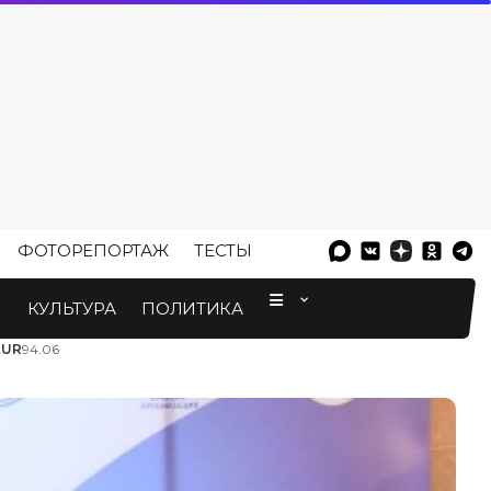
ФОТОРЕПОРТАЖ
ТЕСТЫ
⠀
М
КУЛЬТУРА
ПОЛИТИКА
EUR
94.06