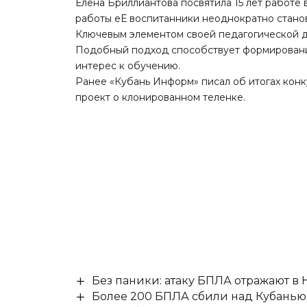
Елена Бриллиантова посвятила 15 лет работе
работы еЕ воспитанники неоднократно стано
Ключевым элементом своей педагогической де
Подобный подход способствует формировани
интерес к обучению.
Ранее «Кубань Информ»
писал
об итогах кон
проект о клонированном теленке.
Без паники: атаку БПЛА отражают в
Более 200 БПЛА сбили над Кубанью 