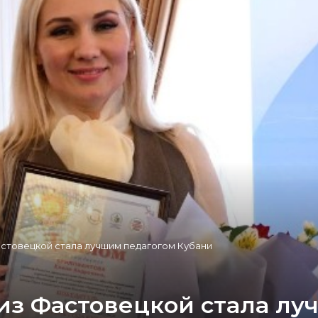
астовецкой стала лучшим педагогом Кубани
из Фастовецкой стала лу