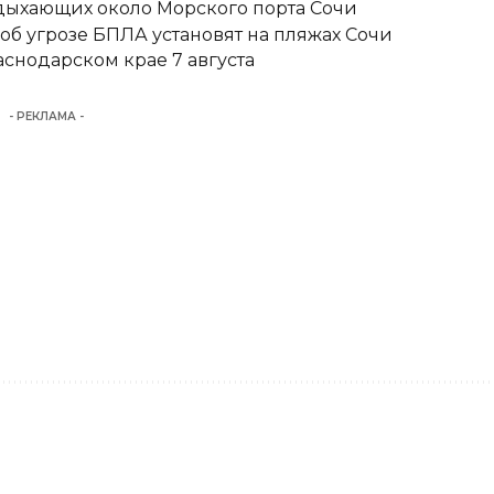
тдыхающих около Морского порта Сочи
б угрозе БПЛА установят на пляжах Сочи
снодарском крае 7 августа
- РЕКЛАМА -