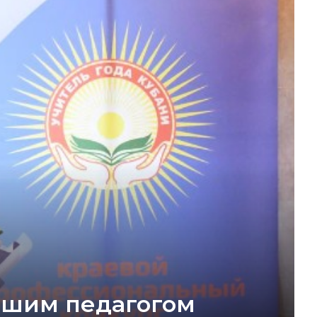
чшим педагогом