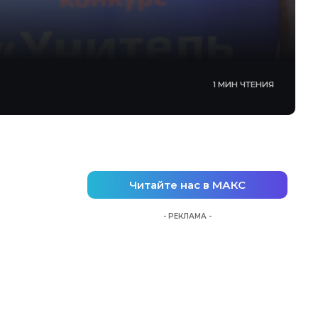
1 МИН ЧТЕНИЯ
Читайте нас в МАКС
- РЕКЛАМА -