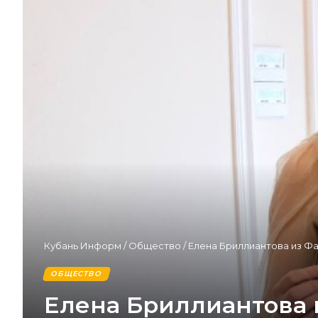
Кубань Информ
/
Общество
/
Елена Бриллиантова из Ф
ОБЩЕСТВО
Елена Бриллиантова 