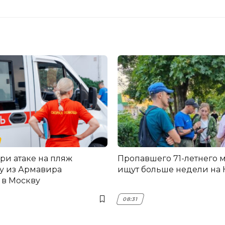
ри атаке на пляж
Пропавшего 71-летнего 
у из Армавира
ищут больше недели на 
 в Москву
08:31