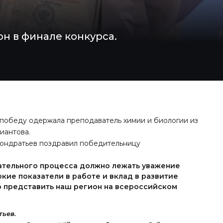
н в финале конкурса.
 победу одержала преподаватель химии и биологии из
иантова.
Кондратьев поздравил победительницу
вательного процесса должно лежать уважение
кие показатели в работе и вклад в развитие
о представить наш регион на всероссийском
ьев.