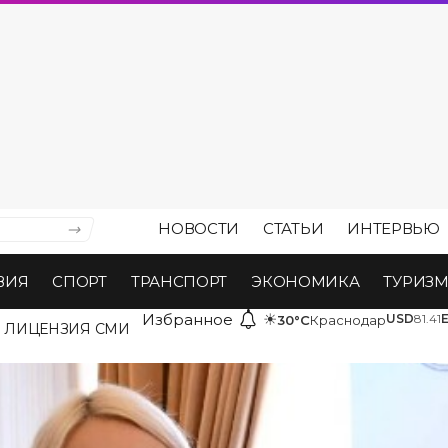
НОВОСТИ
СТАТЬИ
ИНТЕРВЬЮ
ВИЯ
СПОРТ
ТРАНСПОРТ
ЭКОНОМИКА
ТУРИЗ
Избранное
☀
USD
81.41
30°C
Краснодар
ЛИЦЕНЗИЯ СМИ