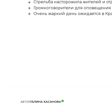
Стрельба насторожила жителей и о
Громкоговорители для оповещения о
Очень жаркий день ожидается в Кра
ГАЛИНА ХАСАНОВА
АВТОР