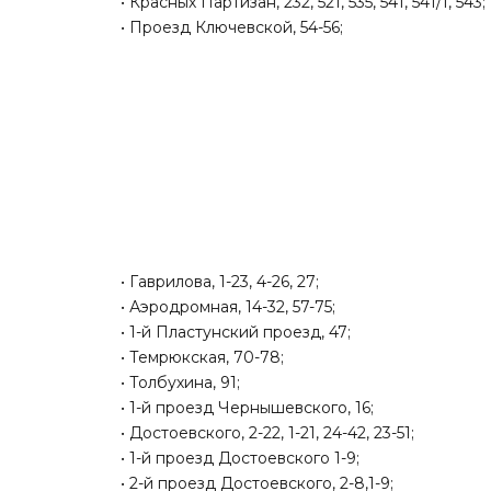
• Красных Партизан, 232, 521, 535, 541, 541/1, 543;
• Проезд Ключевской, 54-56;
• Гаврилова, 1-23, 4-26, 27;
• Аэродромная, 14-32, 57-75;
• 1-й Пластунский проезд, 47;
• Темрюкская, 70-78;
• Толбухина, 91;
• 1-й проезд Чернышевского, 16;
• Достоевского, 2-22, 1-21, 24-42, 23-51;
• 1-й проезд Достоевского 1-9;
• 2-й проезд Достоевского, 2-8,1-9;