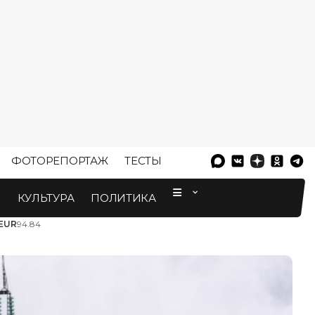
ФОТОРЕПОРТАЖ
ТЕСТЫ
⠀
М
КУЛЬТУРА
ПОЛИТИКА
EUR
94.84