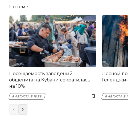
По теме
Посещаемость заведений
Лесной по
общепита на Кубани сократилась
Геленджи
на 10%
8 АВГУСТА В 18:38
8 АВГУСТА В 1