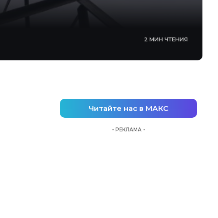
2 МИН ЧТЕНИЯ
Читайте нас в МАКС
- РЕКЛАМА -