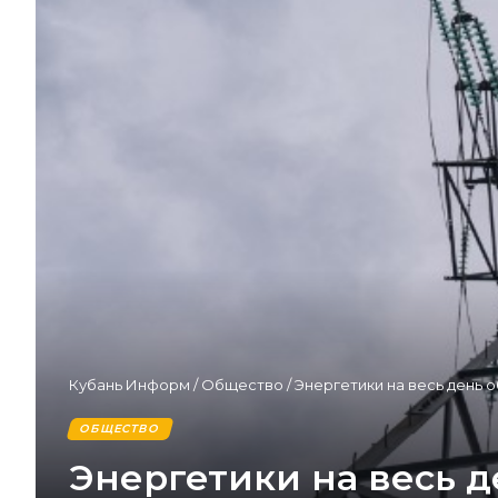
Кубань Информ
/
Общество
/
Энергетики на весь день 
ОБЩЕСТВО
Энергетики на весь д