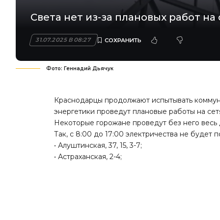
Света нет из-за плановых работ на 
31.07.2025 В 08:27
Фото: Геннадий Дьячук
Краснодарцы продолжают испытывать коммунал
энергетики проведут плановые работы на сет
Некоторые горожане проведут без него весь 
Так, с 8:00 до 17:00 электричества не будет 
• Алуштинская, 37, 15, 3-7;
• Астраханская, 2-4;