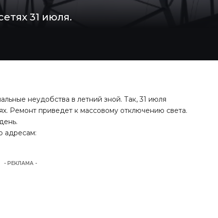
сетях 31 июля.
ьные неудобства в летний зной. Так, 31 июля
ях. Ремонт приведет к массовому отключению света.
день.
по адресам:
- РЕКЛАМА -