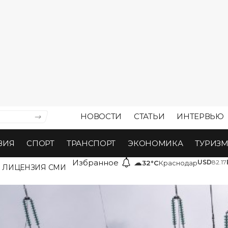
НОВОСТИ
СТАТЬИ
ИНТЕРВЬЮ
ВИЯ
СПОРТ
ТРАНСПОРТ
ЭКОНОМИКА
ТУРИЗ
Избранное
☁
USD
82.17
32°C
Краснодар
ЛИЦЕНЗИЯ СМИ