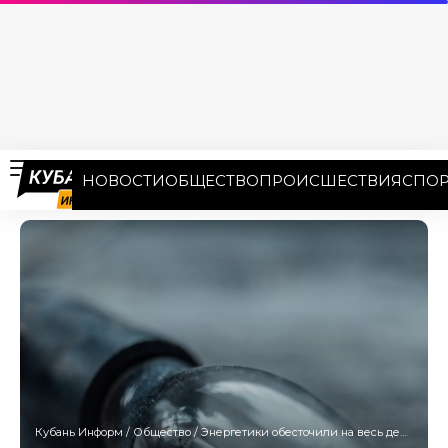
НОВОСТИ
ОБЩЕСТВО
ПРОИСШЕСТВИЯ
СПОР
Кубань Информ
/
Общество
/
Энергетики обесточили на весь день десятки улиц Краснодара