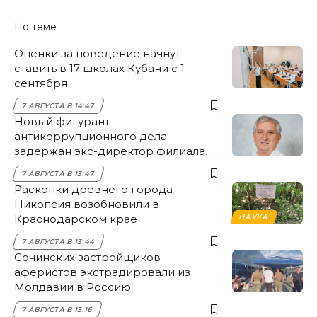
По теме
Оценки за поведение начнут
ставить в 17 школах Кубани с 1
сентября
7 АВГУСТА В 14:47
Новый фигурант
антикоррупционного дела:
задержан экс-директор филиала
НЭСК Крымска
7 АВГУСТА В 13:47
Раскопки древнего города
Никопсия возобновили в
Краснодарском крае
НАУКА
7 АВГУСТА В 13:44
Сочинских застройщиков-
аферистов экстрадировали из
Молдавии в Россию
7 АВГУСТА В 13:16