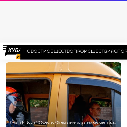
НОВОСТИ
ОБЩЕСТВО
ПРОИСШЕСТВИЯ
СПОР
Кубань Информ
/
Общество
/
Энергетики оставили без света жителей 20 улиц Краснодара