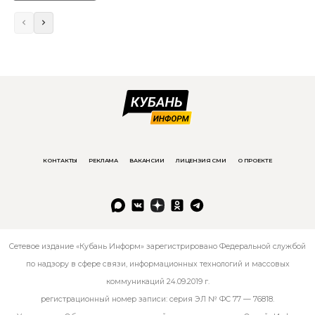
КОНТАКТЫ
РЕКЛАМА
ВАКАНСИИ
ЛИЦЕНЗИЯ СМИ
О ПРОЕКТЕ
Сетевое издание «Кубань Информ» зарегистрировано Федеральной службой
по надзору в сфере связи, информационных технологий и массовых
коммуникаций 24.09.2019 г.
регистрационный номер записи: серия ЭЛ № ФС 77 — 76818.