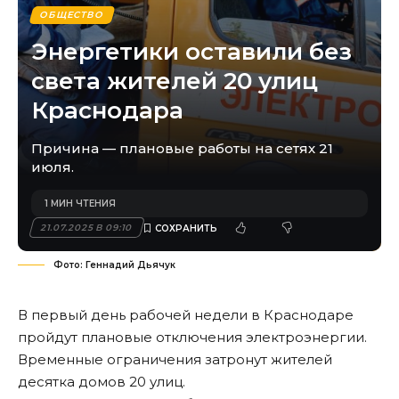
ОБЩЕСТВО
Энергетики оставили без
света жителей 20 улиц
Краснодара
Причина — плановые работы на сетях 21
июля.
1 МИН ЧТЕНИЯ
21.07.2025 В 09:10
Фото: Геннадий Дьячук
В первый день рабочей недели в Краснодаре
пройдут плановые отключения электроэнергии.
Временные ограничения затронут жителей
десятка домов 20 улиц.