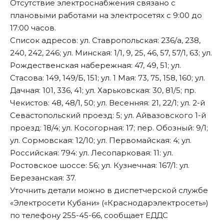
Отсутствие электроснабжения связано с
плановыми работами на электросетях с 9:00 до
17:00 часов.
Список адресов: ул. Ставропольская: 236/а, 238,
240, 242, 246; ул. Минская: 1/1, 9, 25, 46, 57, 57/1, 63; ул.
Рождественская набережная: 47, 49, 51; ул.
Стасова: 149, 149/Б, 151; ул. 1 Мая: 73, 75, 158, 160; ул.
Дачная: 101, 336, 41; ул. Харьковская: 30, 81/5; пр.
Чекистов: 48, 48/1, 50; ул. Весенняя: 21, 22/1; ул. 2-й
Севастопольский проезд: 5; ул. Айвазовского 1-й
проезд: 18/4; ул. Косогорная: 17; пер. Обозный: 9/1;
ул. Сормовская: 12/10; ул. Первомайская: 4; ул.
Российская: 794: ул. Лесопарковая: 11: ул.
Ростовское шоссе: 56; ул. Кузнечная: 167/1: ул.
Березанская: 37.
Уточнить детали можно в диспетчерской службе
«Электросети Кубани» («Краснодарэлектросеть»)
по телефону 255-45-66,
сообщает
ЕДДС