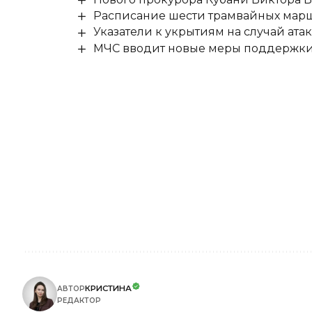
Расписание шести трамвайных маршр
Указатели к укрытиям на случай ат
МЧС вводит новые меры поддержки 
КРИСТИНА
АВТОР
РЕДАКТОР