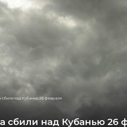
 сбили над Кубанью 26 февраля
а сбили над Кубанью 26 