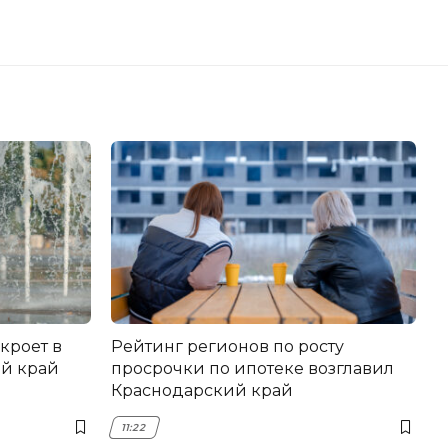
кроет в
Рейтинг регионов по росту
й край
просрочки по ипотеке возглавил
Краснодарский край
11:22