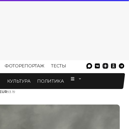
ФОТОРЕПОРТАЖ
ТЕСТЫ
⠀
М
КУЛЬТУРА
ПОЛИТИКА
EUR
93.19