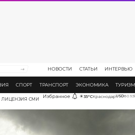
НОВОСТИ
СТАТЬИ
ИНТЕРВЬЮ
ВИЯ
СПОРТ
ТРАНСПОРТ
ЭКОНОМИКА
ТУРИЗ
Избранное
☀
USD
80.93
35°C
Краснодар
ЛИЦЕНЗИЯ СМИ