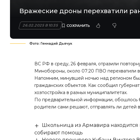
Вражеские дроны перехватили ран
26.02.2025 В 10:35
Фото: Геннадий Дьячук
ВС РФ в среду, 26 февраля, отразили повтор
Минобороны, около 07:20 ПВО перехватили в
Напомним
, минувшей ночью над регионом бы
гражданских объектов. Как сообщил губерна
хозпостройка в разных муниципалитетах.
По предварительной информации, обошлось б
родители сами решают
, отправлять ли детей 
Школьница из Армавира находится в
собирают помощь
Нового прокурора Кубани Виктора 