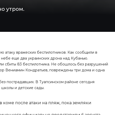
о утром.
ную атаку вражеских беспилотников. Как сообщили в
 небе еще два украинских дрона над Кубанью.
ли сбиты 83 беспилотника. Не обошлось без разрушений
тор Вениамин Кондратьев, повреждены три дома и одна
ез пострадавших. В Туапсинском районе сегодня
в школы и детские сады.
 коме после атаки на пляж, пока земляки
Винецкого официально представили 6 августа