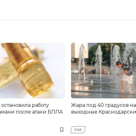
 остановила работу
Жара под 40 градусов на
Тамани после атаки БПЛА
выходные Краснодарски
11:53