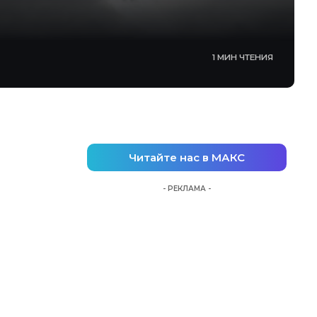
1 МИН ЧТЕНИЯ
Читайте нас в МАКС
- РЕКЛАМА -