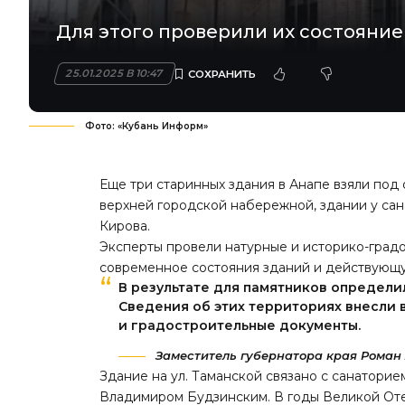
Для этого проверили их состояние
25.01.2025 В 10:47
Фото: «Кубань Информ»
Еще три старинных здания в Анапе взяли под 
верхней городской набережной, здании у сан
Кирова.
Эксперты провели натурные и историко-град
современное состояния зданий и действующ
В результате для памятников определи
Сведения об этих территориях внесли
и градостроительные документы.
Заместитель губернатора края Роман 
Здание на ул. Таманской связано с санаторие
Владимиром Будзинским. В годы Великой Оте