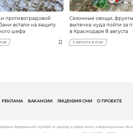
и противоградовой
Сезонные овощи, фрукты
бани встали на защиту
выпечка: куда пойти за 
ного шефа
в Краснодаре 8 августа
7:58
7 АВГУСТА В 17:50
РЕКЛАМА
ВАКАНСИИ
ЛИЦЕНЗИЯ СМИ
О ПРОЕКТЕ
ировано Федеральной службой по надзору в сфере связи, информационных технол