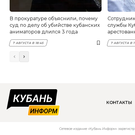
В прокуратуре объяснили, почему
Сотрудник
суд по делу об убийстве кубанских
службы Ку
аниматоров длился 3 года
арестован
7 АВГУСТА В 18:45
7 АВГУСТА В 1
КОНТАКТЫ
Сетевое издание «Кубань Информ» зарегистр