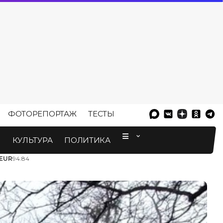
ФОТОРЕПОРТАЖ
ТЕСТЫ
⠀
М
КУЛЬТУРА
ПОЛИТИКА
EUR
94.84