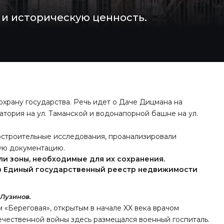
 и историческую ценность.
охрану государства. Речь идет о Даче Дицмана на
атория на ул. Таманской и водонапорной башне на ул.
остроительные исследования, проанализировали
ую документацию.
ли зоны, необходимые для их сохранения.
 в Единый государственный реестр недвижимости
Лузинов.
м «Береговая», открытым в начале XX века врачом
чественной войны здесь размещался военный госпиталь.