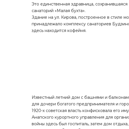
Это единственная здравница, сохранившаяся 
санаторий «Малая бухта».
Здание на ул. Кирова, построенное в стиле 
принадлежало комплексу санаториев Будзинс
здесь находится кофейня.
Известный летний дом с башнями и балконами
для дочери богатого предпринимателя и гор
1920-х советская власть конфисковала его и
Анапского курортного управления для органи
войны здесь был госпиталь, затем дом отдых