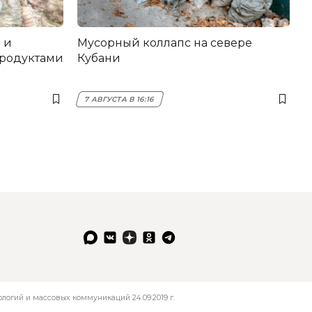
 и
Мусорный коллапс на севере
продуктами
Кубани
7 АВГУСТА В 16:16
огий и массовых коммуникаций 24.09.2019 г.