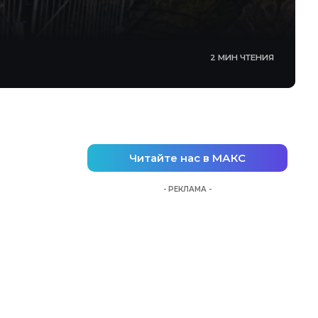
2 МИН ЧТЕНИЯ
Читайте нас в МАКС
- РЕКЛАМА -