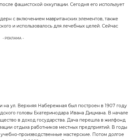
после фашистской оккупации. Сегодня его использует
модерн с включением мавританских элементов, также
кого и использовалось для лечебных целей. Сейчас
- РЕКЛАМА -
 на ул. Верхняя Набережная был построен в 1907 году
одского головы Екатеринодара Ивана Дицмана. В начале
мущество в доход государства. Дача перешла в жилфонд
зации отдыха работников местных предприятий. В годы
а, учебно-производственные мастерские. Потом долгое