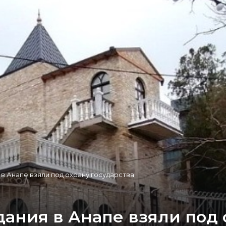
 в Анапе взяли под охрану государства
ания в Анапе взяли под 