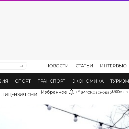
НОВОСТИ
СТАТЬИ
ИНТЕРВЬЮ
ВИЯ
СПОРТ
ТРАНСПОРТ
ЭКОНОМИКА
ТУРИЗ
Избранное
⛅
USD
82.17
34°C
Краснодар
ЛИЦЕНЗИЯ СМИ