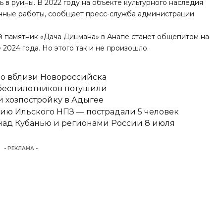
 в руины. В 2022 году на объекте культурного наследия
нные работы,
сообщает
пресс-служба администрации
ый памятник «Дача Дицмана» в Анапе станет общепитом на
 2024 года. Но этого так и не произошло.
но вблизи Новороссийска
 беспилотников потушили
 хозпостройку в Адыгее
ию Ильского НПЗ — пострадали 5 человек
над Кубанью и регионами России 8 июля
- РЕКЛАМА -