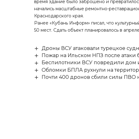
время здание было заброшено и превратилось
начались масштабные ремонтно-реставрацио
Краснодарского края.
Ранее «Кубань Информ»
писал
, что культурн
50 мест. Сдать объект планировалось в апреле
Дроны ВСУ атаковали турецкое суд
Пожар на Ильском НПЗ после атаки
Беспилотники ВСУ повредили дом и
Обломки БПЛА рухнули на территор
Почти 400 дронов сбили силы ПВО 