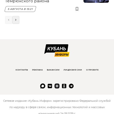
Темрюкского района
5 АВГУСТА В 15:21
КОНТАКТЫ
РЕКЛАМА
ВАКАНСИИ
ЛИЦЕНЗИЯ СМИ
О ПРОЕКТЕ
Сетевое издание «Кубань Информ» зарегистрировано Федеральной службой
по надзору в сфере связи, информационных технологий и массовых
коммуникаций 24.09.2019 г.