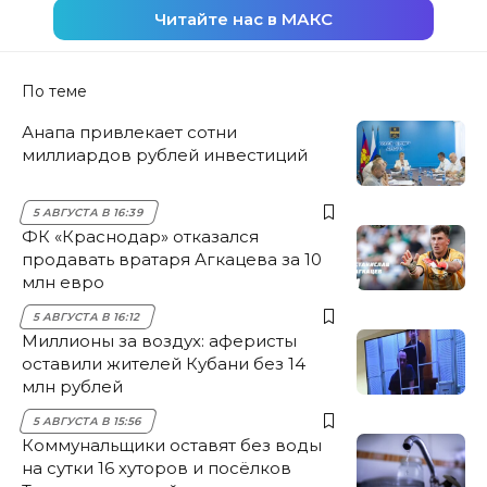
Читайте нас в МАКС
По теме
Анапа привлекает сотни
миллиардов рублей инвестиций
5 АВГУСТА В 16:39
ФК «Краснодар» отказался
продавать вратаря Агкацева за 10
млн евро
5 АВГУСТА В 16:12
Миллионы за воздух: аферисты
оставили жителей Кубани без 14
млн рублей
5 АВГУСТА В 15:56
Коммунальщики оставят без воды
на сутки 16 хуторов и посёлков