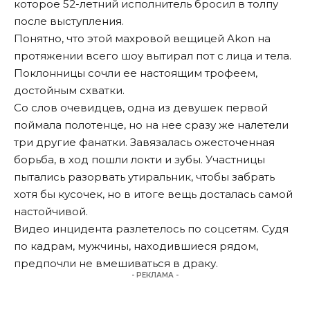
которое 52-летний исполнитель бросил в толпу
после выступления.
Понятно, что этой махровой вещицей Akon на
протяжении всего шоу вытирал пот с лица и тела.
Поклонницы сочли ее настоящим трофеем,
достойным схватки.
Со слов очевидцев, одна из девушек первой
поймала полотенце, но на нее сразу же налетели
три другие фанатки. Завязалась ожесточенная
борьба, в ход пошли локти и зубы. Участницы
пытались разорвать утиральник, чтобы забрать
хотя бы кусочек, но в итоге вещь досталась самой
настойчивой.
Видео инцидента разлетелось по соцсетям. Судя
по кадрам, мужчины, находившиеся рядом,
предпочли не вмешиваться в драку.
- РЕКЛАМА -