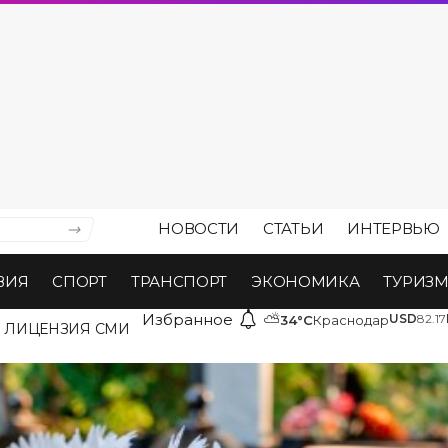
НОВОСТИ
СТАТЬИ
ИНТЕРВЬЮ
ВИЯ
СПОРТ
ТРАНСПОРТ
ЭКОНОМИКА
ТУРИЗ
Избранное
⛅
USD
82.17
34°C
Краснодар
ЛИЦЕНЗИЯ СМИ