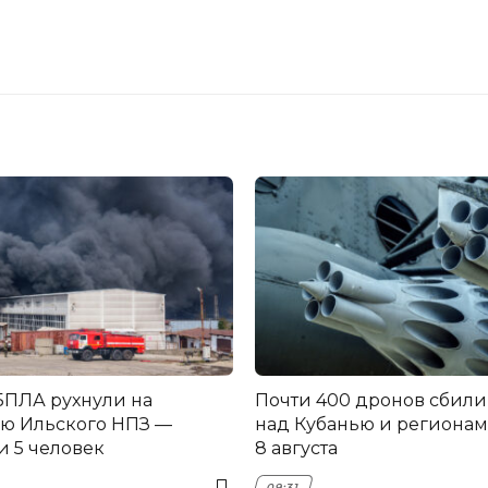
ПЛА рухнули на
Почти 400 дронов сбил
ю Ильского НПЗ —
над Кубанью и региона
и 5 человек
8 августа
09:31