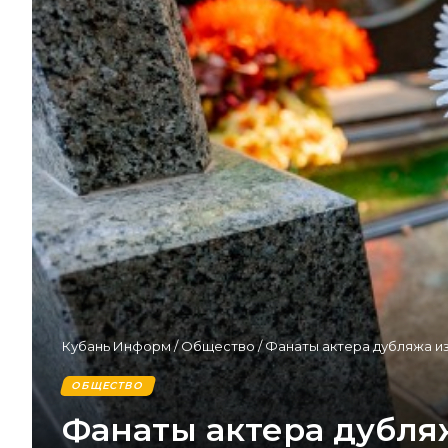
Кубань Информ
/
Общество
/
Фанаты актера дубляжа из
ОБЩЕСТВО
Фанаты актера дубля