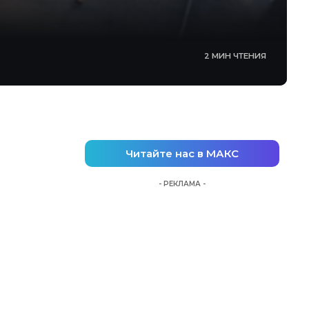
2 МИН ЧТЕНИЯ
Читайте нас в МАКС
- РЕКЛАМА -