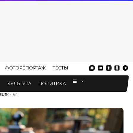
ФОТОРЕПОРТАЖ
ТЕСТЫ
⠀
М
КУЛЬТУРА
ПОЛИТИКА
EUR
94.84