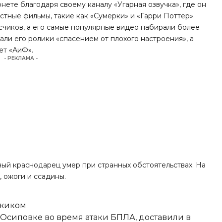
ете благодаря своему каналу «Угарная озвучка», где он
тные фильмы, такие как «Сумерки» и «Гарри Поттер».
счиков, а его самые популярные видео набирали более
али его ролики «спасением от плохого настроения», а
ет «АиФ».
- РЕКЛАМА -
ный краснодарец умер при странных обстоятельствах. На
 ожоги и ссадины.
джиком
-Осиповке во время атаки БПЛА, доставили в