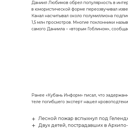
Даниил Любимов обрел популярность в интерн
в юмористической форме переозвучивал извес
Канал насчитывал около полумиллиона подпи
1,5 млн просмотров. Многие поклонники назыв
самого Даниила – «вторым Гоблином», сообща
Ранее «Кубань Информ»
писал
, что задержан
теле погибшего эксперт нашел кровоподтеки,
Лесной пожар вспыхнул под Гелен
Двух детей, пострадавших в Архипо