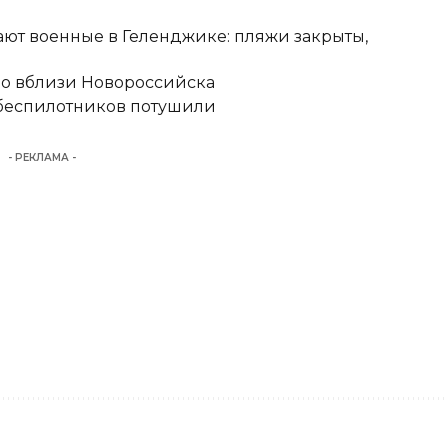
ют военные в Геленджике: пляжи закрыты,
но вблизи Новороссийска
 беспилотников потушили
- РЕКЛАМА -