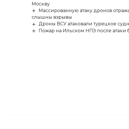
Москву
Массированную атаку дронов отража
слышны взрывы
Дроны ВСУ атаковали турецкое суд
Пожар на Ильском НПЗ после атаки