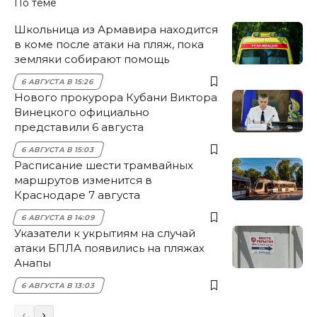
По теме
Школьница из Армавира находится
в коме после атаки на пляж, пока
земляки собирают помощь
6 АВГУСТА В 15:26
Нового прокурора Кубани Виктора
Винецкого официально
представили 6 августа
6 АВГУСТА В 15:03
Расписание шести трамвайных
маршрутов изменится в
Краснодаре 7 августа
6 АВГУСТА В 14:09
Указатели к укрытиям на случай
атаки БПЛА появились на пляжах
Анапы
6 АВГУСТА В 13:03