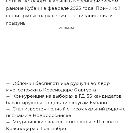
сети «Светофор» закрыли в Красноармейском
районе Кубани в феврале 2025 года. Причиной
стали грубые нарушения — антисанитария и
грызуны.
- РЕКЛАМА -
Обломки беспилотника рухнули во двор
многоэтажки в Краснодаре 6 августа
Конкуренция на выборах в ГД: 55 кандидатов
баллотируются по девяти округам Кубани
Стал известен полный список укрытий рядом с
пляжами в Новороссийске
Медицинские классы откроются в 11 школах
Краснодара с 1 сентября