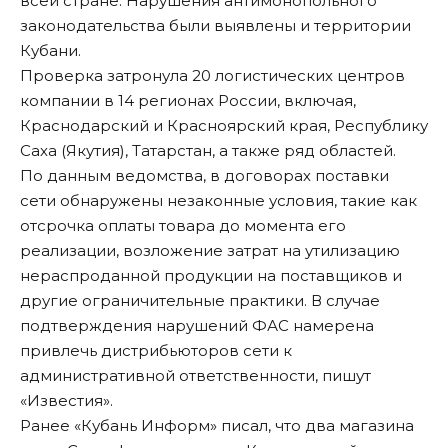
всей стране. Нарушения антимонопольного
законодательства были выявлены и территории
Кубани.
Проверка затронула 20 логистических центров
компании в 14 регионах России, включая,
Краснодарский и Красноярский края, Республику
Саха (Якутия), Татарстан, а также ряд областей.
По данным ведомства, в договорах поставки
сети обнаружены незаконные условия, такие как
отсрочка оплаты товара до момента его
реализации, возложение затрат на утилизацию
нераспроданной продукции на поставщиков и
другие ограничительные практики. В случае
подтверждения нарушений ФАС намерена
привлечь дистрибьюторов сети к
административной ответственности,
пишут
«Известия».
Ранее «Кубань Информ»
писал
, что два магазина