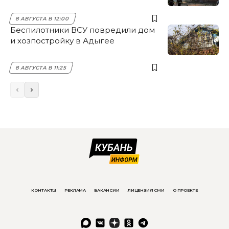
8 АВГУСТА В 12:00
Беспилотники ВСУ повредили дом
и хозпостройку в Адыгее
8 АВГУСТА В 11:25
КОНТАКТЫ
РЕКЛАМА
ВАКАНСИИ
ЛИЦЕНЗИЯ СМИ
О ПРОЕКТЕ