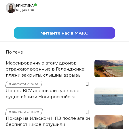
КРИСТИНА
РЕДАКТОР
Читайте нас в МАКС
По теме
Массированную атаку дронов
отражают военные в Геленджике:
пляжи закрыты, слышны взрывы
8 АВГУСТА В 14:50
Дроны ВСУ атаковали турецкое
судно вблизи Новороссийска
8 АВГУСТА В 13:08
Пожар на Ильском НПЗ после атаки
беспилотников потушили