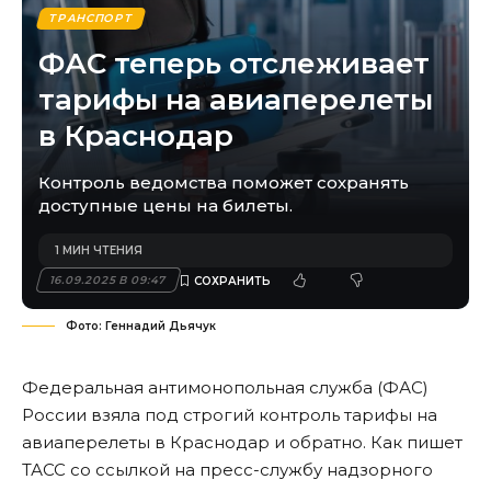
ТРАНСПОРТ
ФАС теперь отслеживает
тарифы на авиаперелеты
в Краснодар
Контроль ведомства поможет сохранять
доступные цены на билеты.
1 МИН ЧТЕНИЯ
16.09.2025 В 09:47
Фото: Геннадий Дьячук
Федеральная антимонопольная служба (ФАС)
России взяла под строгий контроль тарифы на
авиаперелеты в Краснодар и обратно. Как пишет
ТАСС со ссылкой на пресс-службу надзорного