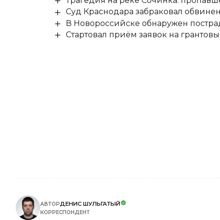
Трагедия на реке Сочинка: пропавш
Суд Краснодара забраковал обвине
В Новороссийске обнаружен постр
Стартовал приём заявок на гранто
ДЕНИС ШУЛЬГАТЫЙ
АВТОР
КОРРЕСПОНДЕНТ