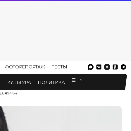
ФОТОРЕПОРТАЖ
ТЕСТЫ
⠀
М
КУЛЬТУРА
ПОЛИТИКА
EUR
94.84