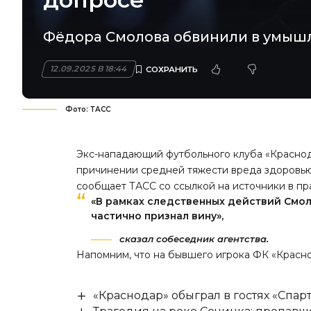
Фёдора Смолова обвинили в умыш
12.09.2025 В 18:44
Фото: ТАСС
Экс-нападающий футбольного клуба «Красно
причинении средней тяжести вреда здоровью
сообщает ТАСС
со ссылкой на источники в пр
«В рамках следственных действий Смол
частично признал вину»,
сказал собеседник агентства.
Напомним, что на бывшего игрока ФК «Крас
«Краснодар» обыграл в гостях «Спар