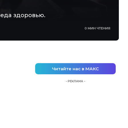
еда здоровью.
0 МИН ЧТЕНИЯ
Читайте нас в МАКС
- РЕКЛАМА -