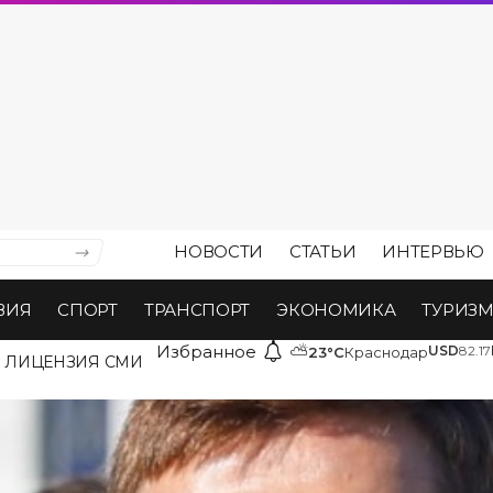
НОВОСТИ
СТАТЬИ
ИНТЕРВЬЮ
ВИЯ
СПОРТ
ТРАНСПОРТ
ЭКОНОМИКА
ТУРИЗ
Избранное
⛅
USD
82.17
23°C
Краснодар
ЛИЦЕНЗИЯ СМИ