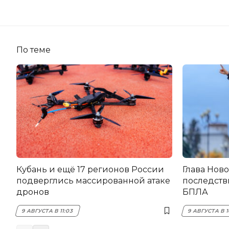
По теме
Кубань и ещё 17 регионов России
Глава Нов
подверглись массированной атаке
последств
дронов
БПЛА
9 АВГУСТА В 11:03
9 АВГУСТА В 1