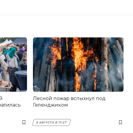
й
Лесной пожар вспыхнул под
ратилась
Геленджиком
8 АВГУСТА В 17:27