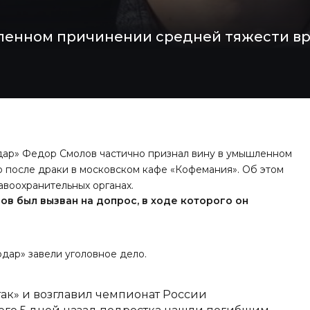
ленном причинении средней тяжести вр
дар» Федор Смолов частично признал вину в умышленном
 после драки в московском кафе «Кофемания». Об этом
авоохранительных органах.
ов был вызван на допрос, в ходе которого он
нодар»
завели уголовное дело
.
так» и возглавил чемпионат России