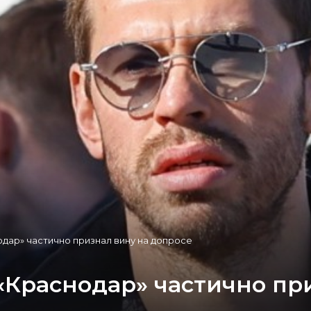
дар» частично признал вину на допросе
Краснодар» частично пр