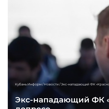
Кубань Информ
/
Новости
/
Экс-нападающий ФК «Красно
Экс-нападающий ФК «
допросе