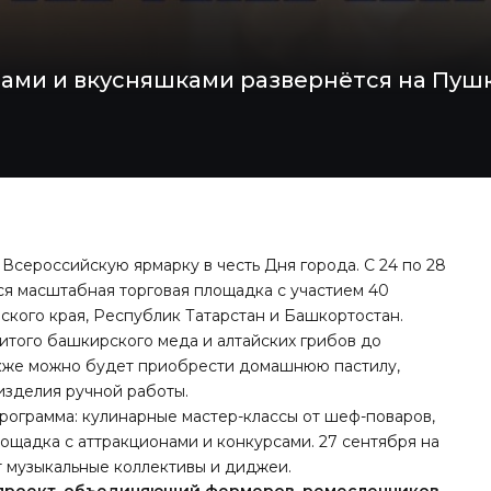
ами и вкусняшками развернётся на Пушк
Всероссийскую ярмарку в честь Дня города. С 24 по 28
я масштабная торговая площадка с участием 40
кого края, Республик Татарстан и Башкортостан.
нитого башкирского меда и алтайских грибов до
Также можно будет приобрести домашнюю пастилу,
изделия ручной работы.
рограмма: кулинарные мастер-классы от шеф-поваров,
лощадка с аттракционами и конкурсами. 27 сентября на
 музыкальные коллективы и диджеи.