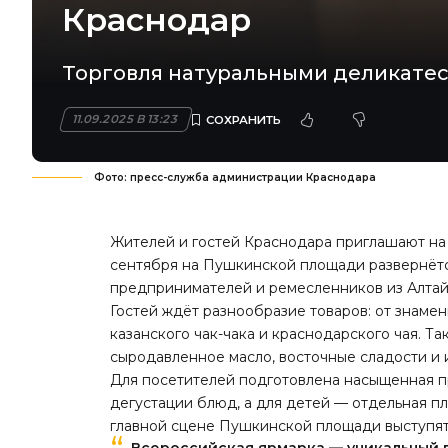
Краснодар
Торговля натуральными деликатес
11.09.2025 В 13:23
Фото: пресс-служба администрации Краснодара
Жителей и гостей Краснодара приглашают на 
сентября на Пушкинской площади развернётс
предпринимателей и ремесленников из Алтайс
Гостей ждёт разнообразие товаров: от знаме
казанского чак-чака и краснодарского чая. 
сыродавленное масло, восточные сладости и 
Для посетителей подготовлена насыщенная п
дегустации блюд, а для детей — отдельная п
главной сцене Пушкинской площади выступят