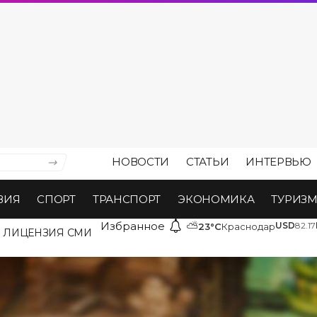
НОВОСТИ
СТАТЬИ
ИНТЕРВЬЮ
ВИЯ
СПОРТ
ТРАНСПОРТ
ЭКОНОМИКА
ТУРИЗ
Избранное
⛅
USD
82.17
23°C
Краснодар
ЛИЦЕНЗИЯ СМИ