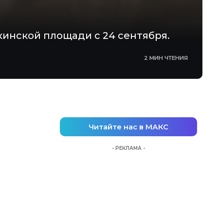
инской площади с 24 сентября.
2 МИН ЧТЕНИЯ
Читайте нас в МАКС
- РЕКЛАМА -