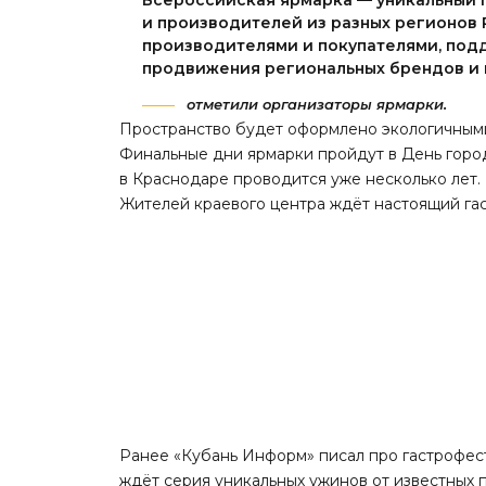
Всероссийская ярмарка — уникальный
и производителей из разных регионов 
производителями и покупателями, под
продвижения региональных брендов и п
отметили организаторы ярмарки.
Пространство будет оформлено экологичным
Финальные дни ярмарки
пройдут
в День город
в Краснодаре проводится уже несколько лет.
Жителей краевого центра ждёт настоящий га
Ранее «Кубань Информ»
писал
про гастрофест
ждёт серия уникальных ужинов от известных 