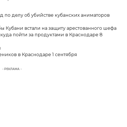
д по делу об убийстве кубанских аниматоров
ы Кубани встали на защиту арестованного шефа
 куда пойти за продуктами в Краснодаре 8
и
еников в Краснодаре 1 сентября
- РЕКЛАМА -