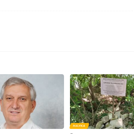
НАУКА