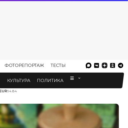
ФОТОРЕПОРТАЖ
ТЕСТЫ
⠀
М
КУЛЬТУРА
ПОЛИТИКА
EUR
94.84