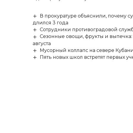
В прокуратуре объяснили, почему су
длился 3 года
Сотрудники противоградовой служб
Сезонные овощи, фрукты и выпечка:
августа
Мусорный коллапс на севере Кубан
Пять новых школ встретят первых уч