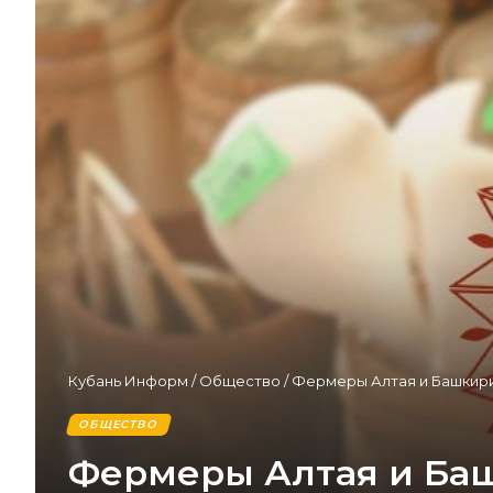
Кубань Информ
/
Общество
/
Фермеры Алтая и Башкири
ОБЩЕСТВО
Фермеры Алтая и Баш