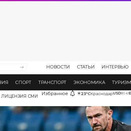
НОВОСТИ
СТАТЬИ
ИНТЕРВЬЮ
ВИЯ
СПОРТ
ТРАНСПОРТ
ЭКОНОМИКА
ТУРИЗ
Избранное
☀
USD
81.41
23°C
Краснодар
ЛИЦЕНЗИЯ СМИ