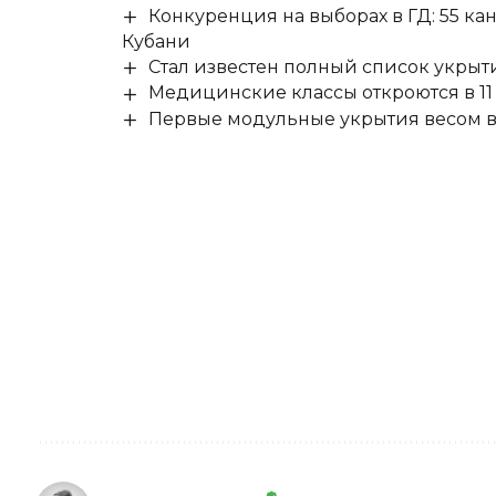
Конкуренция на выборах в ГД: 55 ка
Кубани
Стал известен полный список укры
Медицинские классы откроются в 11 
Первые модульные укрытия весом в 