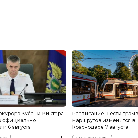
окурора Кубани Виктора
Расписание шести трам
о официально
маршрутов изменится в
и 6 августа
Краснодаре 7 августа