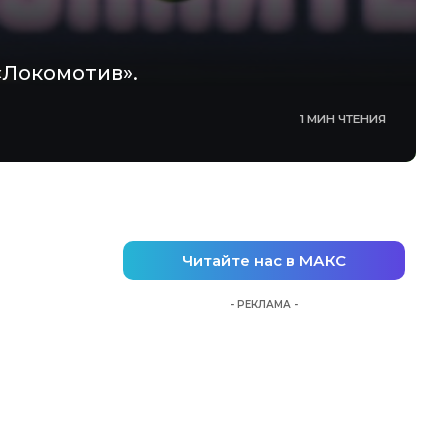
«Локомотив».
1 МИН ЧТЕНИЯ
Читайте нас в МАКС
- РЕКЛАМА -