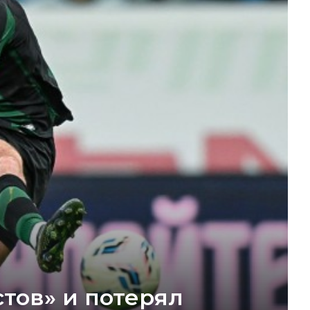
стов» и потерял