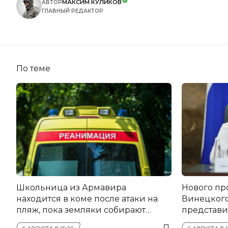
МАКСИМ КУЛИКОВ
АВТОР
ГЛАВНЫЙ РЕДАКТОР
По теме
Школьница из Армавира
Нового пр
находится в коме после атаки на
Винецког
пляж, пока земляки собирают
представил
помощь