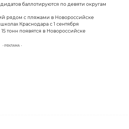
ндидатов баллотируются по девяти округам
тий рядом с пляжами в Новороссийске
школах Краснодара с 1 сентября
15 тонн появятся в Новороссийске
- РЕКЛАМА -