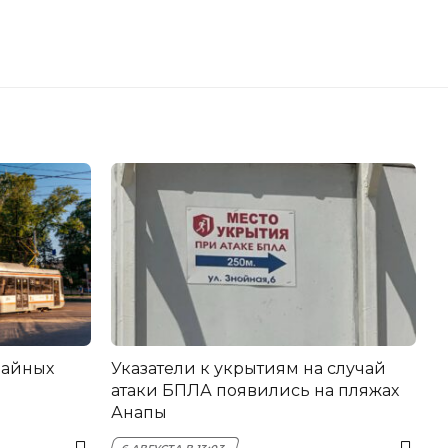
вайных
Указатели к укрытиям на случай
атаки БПЛА появились на пляжах
Анапы