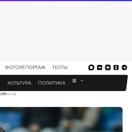
ФОТОРЕПОРТАЖ
ТЕСТЫ
⠀
М
КУЛЬТУРА
ПОЛИТИКА
EUR
94.06