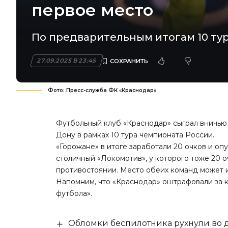
первое место
По предварительным итогам 10 тур
27.09.2025 В 23:45
Фото: Пресс-служба ФК «Краснодар»
Футбольный клуб «Краснодар» сыграл вничью (
Дону в рамках 10 тура чемпионата России.
«Горожане» в итоге заработали 20 очков и оп
столичный «Локомотив», у которого тоже 20 о
противостоянии. Место обеих команд может из
Напомним, что «Краснодар»
оштрафовали за 
футбола».
Обломки беспилотника рухнули во д