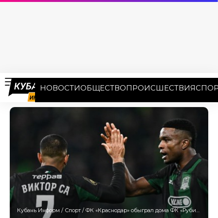
НОВОСТИ
ОБЩЕСТВО
ПРОИСШЕСТВИЯ
СПОР
Кубань Информ
/
Спорт
/
ФК «Краснодар» обыграл дома ФК «Рубин» и вернул себе первое место в РПЛ