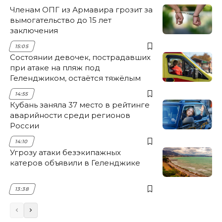
Членам ОПГ из Армавира грозит за
вымогательство до 15 лет
заключения
15:05
Состоянии девочек, пострадавших
при атаке на пляж под
Геленджиком, остаётся тяжёлым
14:55
Кубань заняла 37 место в рейтинге
аварийности среди регионов
России
14:10
Угрозу атаки безэкипажных
катеров объявили в Геленджике
13:38