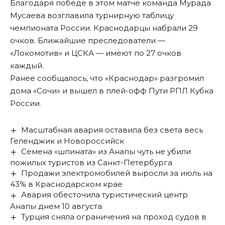
Благодаря победе в этом матче команда Мурада
Мусаева возглавила турнирную таблицу
чемпионата России. Краснодарцы набрали 29
очков. Ближайшие преследователи —
«Локомотив» и ЦСКА — имеют по 27 очков
каждый.
Ранее сообщалось, что
«Краснодар» разгромил
дома «Сочи» и вышел в плей-офф Пути РПЛ Кубка
России
.
Масштабная авария оставила без света весь
Геленджик и Новороссийск
Семена «шпината» из Анапы чуть не убили
пожилых туристов из Санкт-Петербурга
Продажи электромобилей выросли за июль на
43% в Краснодарском крае
Авария обесточила туристический центр
Анапы днем 10 августа
Турция сняла ограничения на проход судов в