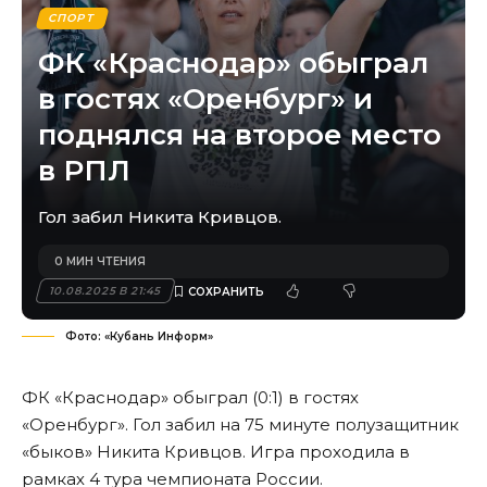
СПОРТ
ФК «Краснодар» обыграл
в гостях «Оренбург» и
поднялся на второе место
в РПЛ
Гол забил Никита Кривцов.
0 МИН ЧТЕНИЯ
10.08.2025 В 21:45
Фото: «Кубань Информ»
ФК «Краснодар» обыграл (0:1) в гостях
«Оренбург». Гол забил на 75 минуте полузащитник
«быков» Никита Кривцов. Игра проходила в
рамках 4 тура чемпионата России.