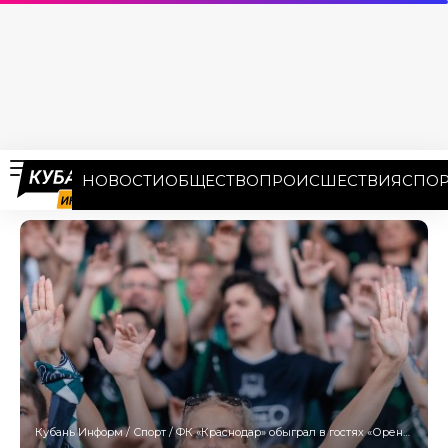
НОВОСТИ
ОБЩЕСТВО
ПРОИСШЕСТВИЯ
СПОР
Кубань Информ
/
Спорт
/
ФК «Краснодар» обыграл в гостях «Оренбург» и поднялся на второе место в РПЛ