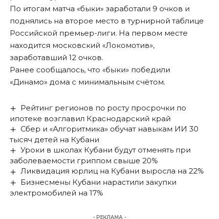
По итогам матча «быки» заработали 9 очков и
поднялись на второе место в турнирной таблице
Российской премьер-лиги. На первом месте
находится московский «Локомотив»,
заработавший 12 очков.
Ранее сообщалось, что
«быки» победили
«Динамо» дома с минимальным счётом.
Рейтинг регионов по росту просрочки по
ипотеке возглавил Краснодарский край
Сбер и «Алгоритмика» обучат навыкам ИИ 30
тысяч детей на Кубани
Уроки в школах Кубани будут отменять при
заболеваемости гриппом свыше 20%
Ликвидация юрлиц на Кубани выросла на 22%
Бизнесмены Кубани нарастили закупки
электромобилей на 17%
- РЕКЛАМА -