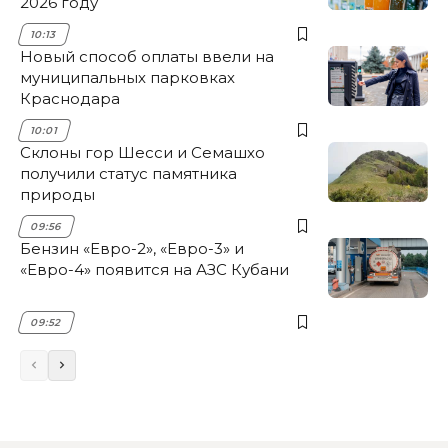
2026 году
10:13
Новый способ оплаты ввели на
муниципальных парковках
Краснодара
10:01
Склоны гор Шесси и Семашхо
получили статус памятника
природы
09:56
Бензин «Евро-2», «Евро-3» и
«Евро-4» появится на АЗС Кубани
09:52