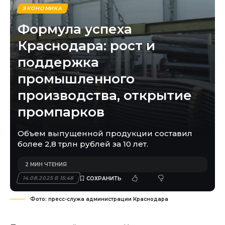
ЭКОНОМИКА
Формула успеха
Краснодара: рост и
поддержка
промышленного
производства, открытие
промпарков
Объем выпущенной продукции составил
более 2,8 трлн рублей за 10 лет.
2 МИН ЧТЕНИЯ
14.08.2025 В 15:48
Фото: пресс-служа администрации Краснодара