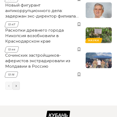
Новый фигурант
антикоррупционного дела:
задержан экс-директор филиала
НЭСК Крымска
13:47
Раскопки древнего города
Никопсия возобновили в
Краснодарском крае
НАУКА
13:44
Сочинских застройщиков-
аферистов экстрадировали из
Молдавии в Россию
13:16